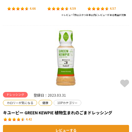
4.66
4.59
4.57
※レビュー7件以上かつ半年以内にレビューがある商品が対象
ドレッシング
登録日：2023.03.31
カロリーが気になる
健康
10Pカテゴリー
キユーピー GREEN KEWPIE 植物生まれのごまドレッシング
4.42
レビューする