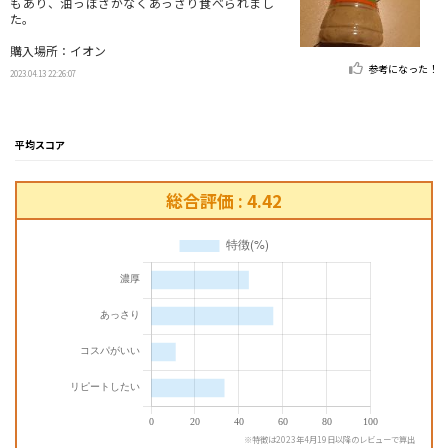
もあり、油っぽさがなくあっさり食べられまし
た。
購入場所：イオン
参考になった！
2023.04.13 22:26:07
平均スコア
総合評価 : 4.42
※特徴は2023年4月19日以降のレビューで算出