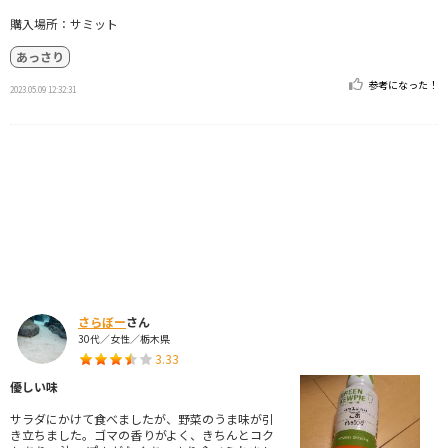
購入場所：サミット
あっさり
参考になった！
2023.05.09 12:32:31
さらぼー
さん
30代／女性／栃木県
3.33
優しい味
サラダにかけて食べましたが、野菜のうま味が引
き立ちました。ゴマの香りがよく、きちんとコク