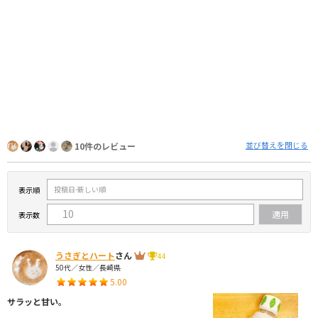
並び替えを閉じる
10件のレビュー
表示順
表示数
うさぎとハート
さん
44
50代／女性／長崎県
5.00
サラッと甘い。