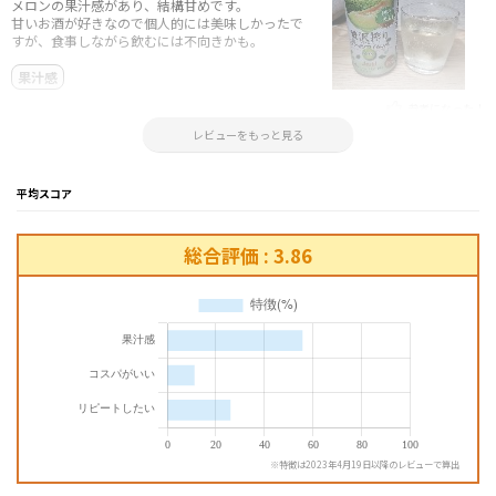
メロンの果汁感があり、結構甘めです。
甘いお酒が好きなので個人的には美味しかったで
すが、食事しながら飲むには不向きかも。
果汁感
参考になった！
2025.06.18 20:57:13
レビューをもっと見る
平均スコア
総合評価 : 3.86
※特徴は2023年4月19日以降のレビューで算出