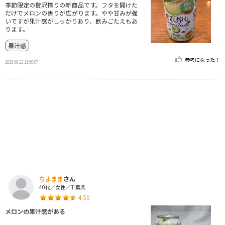
季節限定の贅沢搾りの新商品です。フタを開けた
だけでメロンの香りが広がります。やや甘みが強
いですが果汁感がしっかりあり、飲みごたえもあ
ります。
果汁感
参考になった！
2025.06.22 11:50:07
ちよまま
さん
40代／女性／千葉県
4.50
メロンの果汁感がある