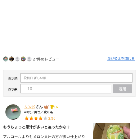
並び替えを閉じる
27件のレビュー
表示順
表示数
リンド
さん
16
40代／男性／愛知県
3.90
もうちょっと果汁が多いと違ったかな？
アルコールよりもメロン果汁の方が多い仕上がり