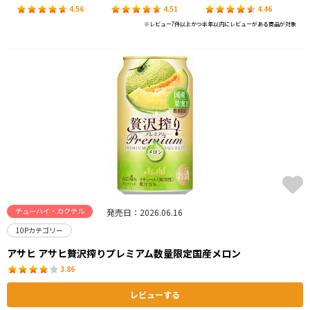
4.56
4.51
4.46
※レビュー7件以上かつ半年以内にレビューがある商品が対象
チューハイ・カクテル
発売日：2026.06.16
10Pカテゴリー
アサヒ アサヒ贅沢搾りプレミアム数量限定国産メロン
3.86
レビューする