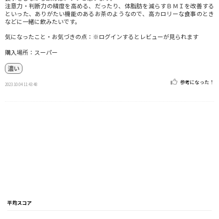
注意力・判断力の精度を高める、だったり、体脂肪を減らすＢＭＩを改善する
といった、ありがたい機能のあるお茶のようなので、高カロリーな食事のとき
などに一緒に飲みたいです。
気になったこと・お気づきの点：※ログインするとレビューが見られます
購入場所：スーパー
濃い
参考になった！
2023.10.04 11:43:48
平均スコア