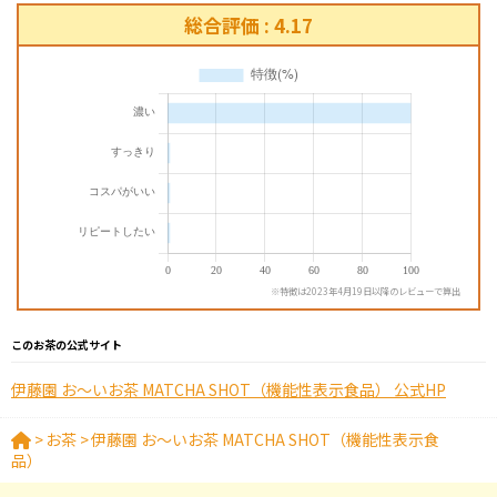
総合評価 : 4.17
※特徴は2023年4月19日以降のレビューで算出
このお茶の公式サイト
伊藤園 お～いお茶 MATCHA SHOT（機能性表示食品） 公式HP
>
お茶
>
伊藤園 お～いお茶 MATCHA SHOT（機能性表示食
品）