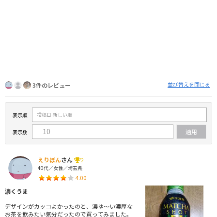
並び替えを閉じる
3件のレビュー
表示順
表示数
えりぽん
さん
2
40代／女性／埼玉県
4.00
濃くうま
デザインがカッコよかったのと、濃ゆ〜い濃厚な
お茶を飲みたい気分だったので買ってみました。