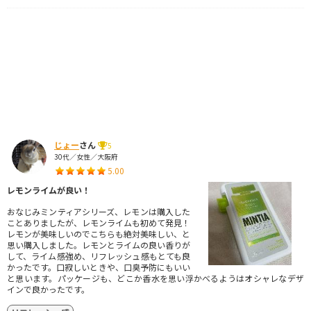
じょー
さん
5
30代／女性／大阪府
5.00
レモンライムが良い！
おなじみミンティアシリーズ、レモンは購入した
ことありましたが、レモンライムも初めて発見！
レモンが美味しいのでこちらも絶対美味しい、と
思い購入しました。レモンとライムの良い香りが
して、ライム感強め、リフレッシュ感もとても良
かったです。口寂しいときや、口臭予防にもいい
と思います。パッケージも、どこか香水を思い浮かべるようはオシャレなデザ
インで良かったです。