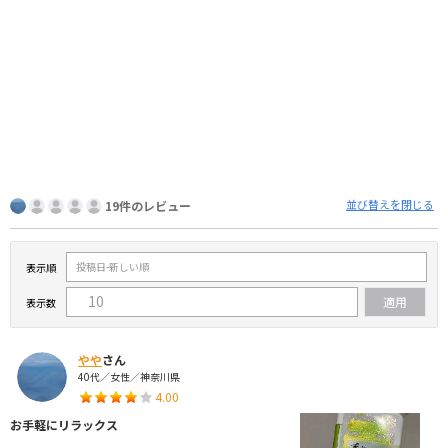
並び替えを閉じる
19件のレビュー
表示順
表示数
やや
さん
40代／女性／神奈川県
4.00
お手軽にリラックス