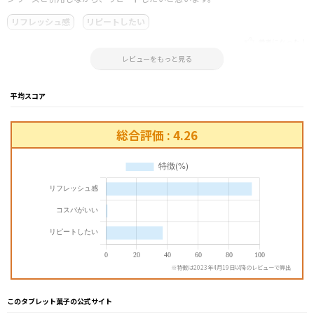
リフレッシュ感
リピートしたい
参考になった！
2024.09.14 00:32:10
レビューをもっと見る
平均スコア
総合評価 : 4.26
※特徴は2023年4月19日以降のレビューで算出
このタブレット菓子の公式サイト