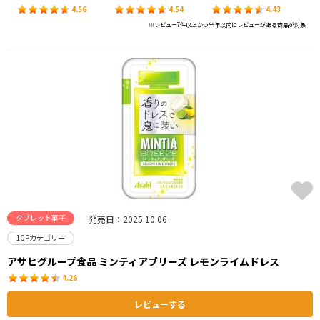
4.56
4.54
4.43
※レビュー7件以上かつ半年以内にレビューがある商品が対象
タブレット菓子
発売日：2025.10.06
10Pカテゴリー
アサヒグループ食品 ミンティアブリーズ レモンライムドレス
4.26
レビューする