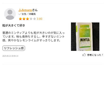
ふみmaru
さん
-／女性／沖縄県
3.00
粒が大きくて好き
普通のミンティアよりも粒が大きいのが気に入っ
ています。味も長持ちするし、辛すぎないミント
感、爽やかなレモンライムがすっきりします。
リフレッシュ感
参考になった！
2025.09.22 20:09:14