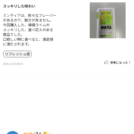
スッキリした味わい
ミンティアは、色々なフレーバー
があるので、飽きが来ません。
今回購入した、檸檬ライムの
スッキリした、食べ応えのある
商品でした。
口寂しい時に食べると、満足感
に満たされます。
リフレッシュ感
参考になった！
2024.11.29 19:59:43
miaka
さん
13