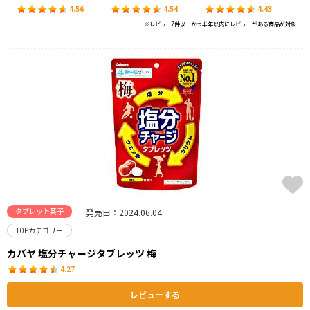
4.56
4.54
4.43
※レビュー7件以上かつ半年以内にレビューがある商品が対象
タブレット菓子
発売日：2024.06.04
10Pカテゴリー
カバヤ 塩分チャージタブレッツ 梅
4.27
レビューする