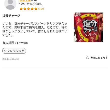
40代／男性／兵庫県
5.00
塩分チャージ
いつも、塩分チャージはスポーツドリンク味だっ
たので、興味本位で梅味を購入。なるほど、梅の
味がしっかりとしていて、体にしみわたる味わい
でした。
購入場所：Lawson
リフレッシュ感
参考になった！
2025.10.12 23:33:58