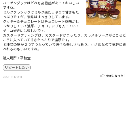
ハーゲンダッツはどれも高級感があっておいしい
ですね。
ミルククラシックはミルク感たっぷりで甘さもた
っぷりですが、後味はすっきりしています。
クッキー＆チョコレートはチョコレート感味がし
っかりしていて濃厚、チョコチップも入っていて
チョコ好きには嬉しいです。
カスタードプディングは、カスタードがまったり、カラメルソースがところど
ころに入っていて甘さたっぷりで濃厚です。
３種類の味が２つずつ入っていて選べる楽しさもあり、小さめなので気軽に食
べれるのもいいですね。
購入場所：平和堂
リピートしたい
参考になった！
2025.01.03 12:54:11