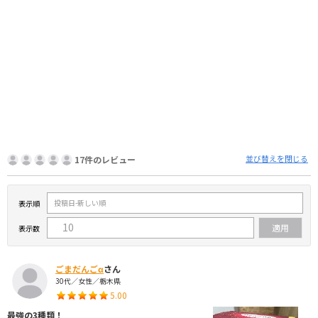
並び替えを閉じる
17件のレビュー
表示順
表示数
ごまだんごα
さん
30代／女性／栃木県
5.00
最強の3種類！