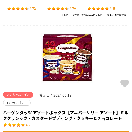
4.72
4.70
4.65
※レビュー7件以上かつ半年以内にレビューがある商品が対象
プレミアムアイス
発売日：2024.09.17
10Pカテゴリー
ハーゲンダッツ アソートボックス【アニバーサリー アソート】ミル
ククラシック・カスタードプディング・クッキー＆チョコレート
4.61