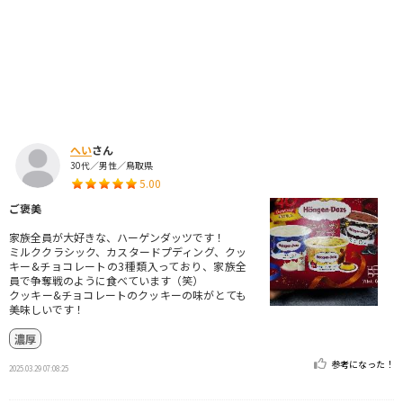
へい
さん
30代／男性／鳥取県
5.00
ご褒美
家族全員が大好きな、ハーゲンダッツです！
ミルククラシック、カスタードプディング、クッ
キー&チョコレートの3種類入っており、家族全
員で争奪戦のように食べています（笑）
クッキー&チョコレートのクッキーの味がとても
美味しいです！
濃厚
参考になった！
2025.03.29 07:08:25