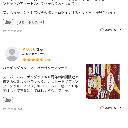
ンダッツのアソートの中でもかなりおすすめです。
気になったこと・お気づきの点：※ログインするとレビューが見られます
濃厚
リピートしたい
参考になった！
2025.03.31 23:39:57
ゆりえり
さん
40代／女性／大阪府
4.50
ハーゲンダッツ アニバーサリーアソート
スーパーでハーゲンダッツ４０周年の期間限定で
復刻版のミルククラシック、カスタードプディン
グ、クッキーアンドチョコレートの３種でどれも
美味しくて定番にしてほしいぐらいでした。
濃厚
参考になった！
2025.03.31 22:17:04