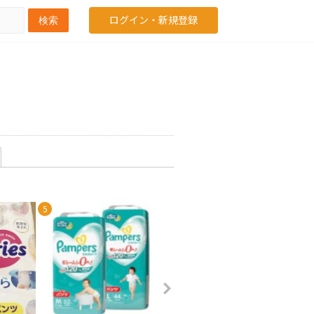
ログイン・新規登録
検索
5
6
7