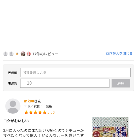
並び替えを閉じる
17件のレビュー
表示順
表示数
mk88
さん
30代／女性／千葉県
5.00
コクがおいしい
3月に入ったのにまだ寒さが続くのでシチューが
食べたくなって購入！いろんなルーを買います