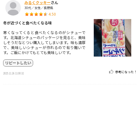
みるくクッキー
さん
30代／女性／長野県
4.50
冬が近づくと食べたくなる味
寒くなってくると食べたくなるのがシチューで
す。北海道シチューのパッケージを見ると、美味
しそうだなとつい購入してしまいます。味も濃厚
で、美味しいシチューが作れるので有り難いで
す。ご飯にかけてもとても美味しいです。
リピートしたい
参考になった！
2025.11.26 11:00:32