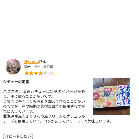
Nyanco
さん
50代／女性／東京都
3.80
シチューの定番
ハウスの北海道シチューは定番のイメージがあ
り、手に取ることが多いです。
うちでは牛乳よりも豆乳を加えて作ることが多い
のですが、今の時期は具材に白菜を使用するのが
気に入っています。
北海道産生乳１００％の生クリームとナチュラル
チーズを使用していて、コクがあってクリーミーで美味しいです。
リピートしたい