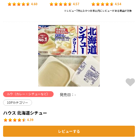
4.60
4.57
4.54
※レビュー7件以上かつ半年以内にレビューがある商品が対象
ルウ（カレー・シチューなど）
発売日：-
10Pカテゴリー
ハウス 北海道シチュー
4.39
レビューする