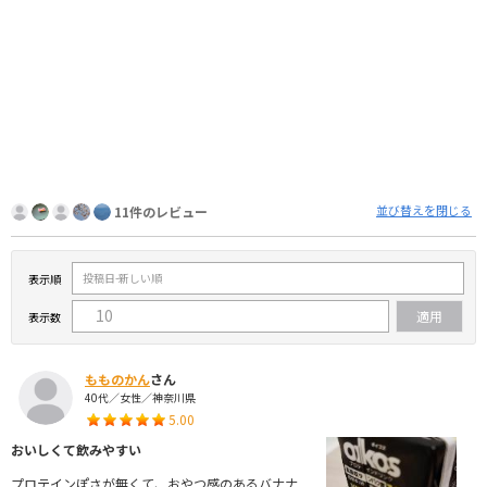
並び替えを閉じる
11件のレビュー
表示順
表示数
もものかん
さん
40代／女性／神奈川県
5.00
おいしくて飲みやすい
プロテインぽさが無くて、おやつ感のあるバナナ