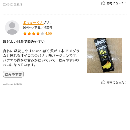
参考になった！
2026.04.01 23:37:43
ポッキーくん
さん
60代～／男性／埼玉県
4.00
ほどよい甘みで飲みやすい
身体に吸収しやすいたんぱく質が１本で18グラ
ムも摂れるオイコスのバナナ味バージョンです。
バナナの微かな甘みが効いていて、飲みやすい味
わいになっています。
飲みやすさ
参考になった！
2025.11.27 11:16:36