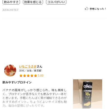
飲みやすさ
効果を感じる
コスパがいい
参考になった！
2025.06.24 07:59:27
いちごうさぎ
さん
30代／女性／東京都
5.00
飲みやすいプロテイン
バナナの風味がしっかり感じられ、味も美味し
く、プロテインが苦手な人でも飲みやすい一本だ
と思います。手軽にたんぱく質が補給できるのが
おすすめポイント。ちょうどよいサイズ感も魅
力。毎日の習慣にぴったりです。