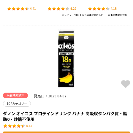
4.41
4.22
4.15
※レビュー7件以上かつ半年以内にレビューがある商品が対象
栄養補助飲料
発売日：2025.04.07
10Pカテゴリー
ダノン オイコス プロテインドリンク バナナ 高吸収タンパク質・脂
肪0・砂糖不使用
4.41