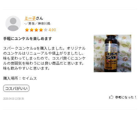
ミー子
さん
-／男性／神奈川県
4.00
手軽にユンケルを楽しめます
スパークユンケルαを購入しました。オリジナル
のユンケルはリニューアルや値上がりましたし、
味も変わってしまったので、コスパ良くにユンケ
ルの雰囲気を味わうには良い商品だと思います。
味も飲みやすいと思います。
購入場所：セイムス
コスパがいい
参考になった！
2026.04.10 13:58:39