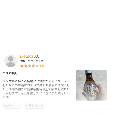
ひろ2023
さん
40代／男性／埼玉県
4.00
コスパ良し
ユンケルというと結構いい値段がするイメージで
したがこの商品はコスパが良くお手頃の値段でし
た。値段の割には効果も期待以上で疲れも取れた
気がします。元気を出したいときにまた飲みたい
です。
飲みやすさ
効果を感じる
参考になった！