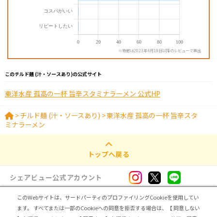
※特徴は2023年4月19日以降のレビューで算出
このチルド麺 (汁・ソースあり)の公式サイト
東洋水産 孤高の一杯 旨辛スタミナラーメン 公式HP
>
チルド麺 (汁・ソースあり)
>
東洋水産 孤高の一杯 旨辛スタ
ミナラーメン
トップへ戻る
シェアビュー公式アカウント
このWebサイトは、サードパーティのプロファイリングCookieを使用してい
ログイン・新規登録
ます。
すべてまたは一部のCookieへの同意を拒否する場合は、【 同意しない