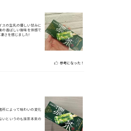
イスの生乳の優しい甘みに
後の香ばしい後味を体感で
凄さを感じました!
参考になった！
箇所によって味わいの変化
ないというのも抹茶本来の