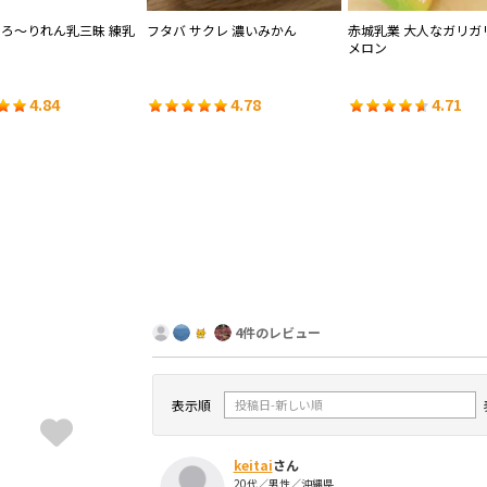
とろ～りれん乳三昧 練乳
フタバ サクレ 濃いみかん
赤城乳業 大人なガリガ
メロン
4.84
4.78
4.71
4件のレビュー
表示順
keitai
さん
20代／男性／沖縄県