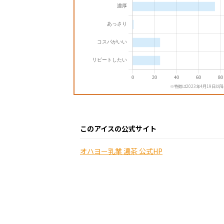
※特徴は2023年4月19日以
このアイスの公式サイト
オハヨー乳業 濃茶 公式HP