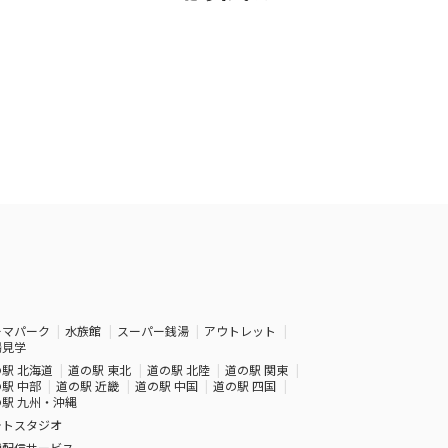
ーマパーク
水族館
スーパー銭湯
アウトレット
場見学
駅 北海道
道の駅 東北
道の駅 北陸
道の駅 関東
駅 中部
道の駅 近畿
道の駅 中国
道の駅 四国
駅 九州・沖縄
ォトスタジオ
画配信サービス