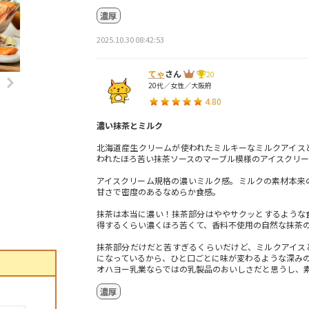
濃厚
2025.10.30 08:42:53
てゃ
さん
20
20代／女性／大阪府
4.80
濃い抹茶とミルク
北海道産生クリームが使われたミルキーなミルクアイス
われたほろ苦い抹茶ソースのマーブル模様のアイスクリー
アイスクリーム規格の濃いミルク感。ミルクの素材本来
甘さで密度のあるなめらか食感。
抹茶は本当に濃い！抹茶部分はややサクッとするような
得するくらい濃くほろ苦くて、香料不使用の自然な抹茶
抹茶部分だけだと苦すぎるくらいだけど、ミルクアイス
になっているから、ひと口ごとに味が変わるような深み
オハヨー乳業ならではの乳製品のおいしさだと思うし、
濃厚