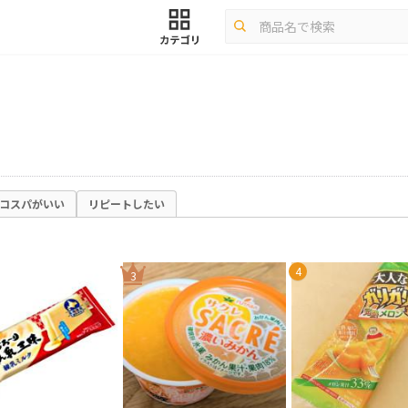
コスパがいい
リピートしたい
4
3