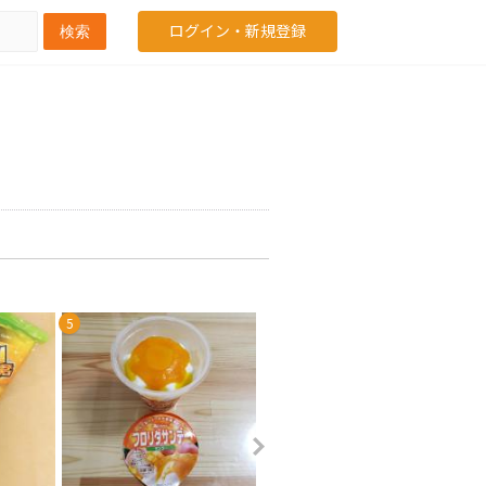
ログイン・新規登録
検索
5
6
7