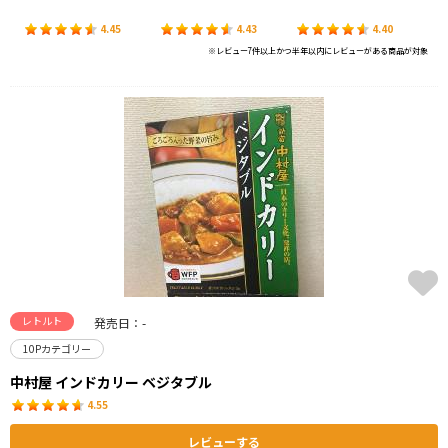
4.45
4.43
4.40
※レビュー7件以上かつ半年以内にレビューがある商品が対象
レトルト
発売日：-
10Pカテゴリー
中村屋 インドカリー ベジタブル
4.55
レビューする