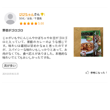
ぴぴちゃん
さん
1
50代／女性／千葉県
5.00
野菜がゴロゴロ
じゃがいもやにんじんやかぼちゃやお豆がゴロゴ
ロと入っていて、家庭のカレーのような感じで
す。味わいは最初は甘めかなぁと思ったのです
が、スパイシーな味わいもしっかりとあって、お
肉がなくても、食べ応えがありました。本格的な
味わいでとてもおいしかったですね。
具が多い
参考になった！
2024.10.05 06:31:35