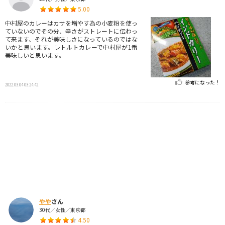
5.00
中村屋のカレーはカサを増やす為の小麦粉を使っ
ていないのでその分、辛さがストレートに伝わっ
て来ます、それが美味しさになっているのではな
いかと思います。レトルトカレーで中村屋が1番
美味しいと思います。
参考になった！
2022.03.04 03:24:42
やや
さん
30代／女性／東京都
4.50