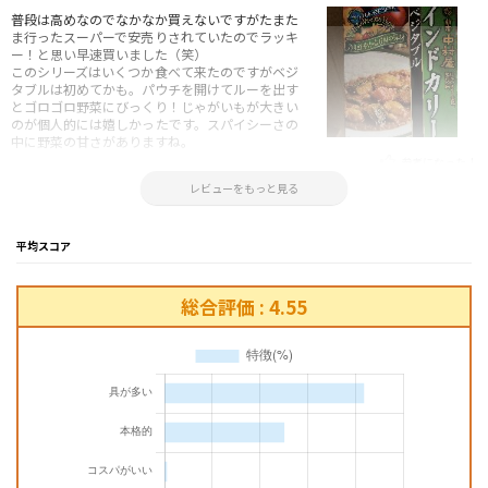
普段は高めなのでなかなか買えないですがたまた
ま行ったスーパーで安売りされていたのでラッキ
ー！と思い早速買いました（笑）
このシリーズはいくつか食べて来たのですがベジ
タブルは初めてかも。パウチを開けてルーを出す
とゴロゴロ野菜にびっくり！じゃがいもが大きい
のが個人的には嬉しかったです。スパイシーさの
中に野菜の甘さがありますね。
参考になった！
2021.12.25 16:05:39
レビューをもっと見る
平均スコア
総合評価 : 4.55