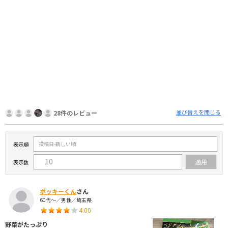
並び替えを閉じる
28件のレビュー
表示順
表示数
ポッキーくん
さん
60代～／男性／埼玉県
4.00
野菜がたっぷり