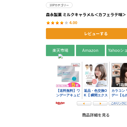
10Pカテゴリー
森永製菓 ミルクキャラメル＜カフェラテ味＞
4.00
レビューする
楽天市場
Amazon
Yahoo
商品詳細を見る