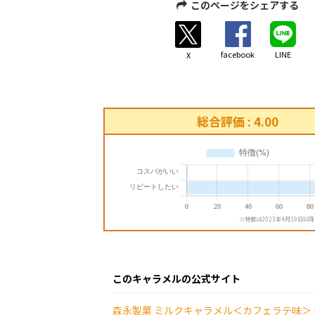
このページをシェアする
facebook
LINE
X
総合評価 : 4.00
※特徴は2023年4月19日以
このキャラメルの公式サイト
森永製菓 ミルクキャラメル＜カフェラテ味＞ 