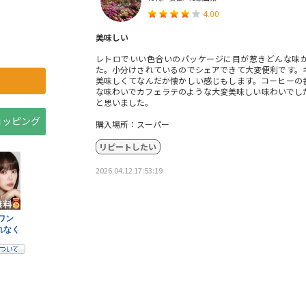
4.00
美味しい
レトロでいい色合いのパッケージに目が惹きどんな味
た。小分けされているのでシェアできて大変便利です。
美味しくてなんだか懐かしい感じもします。コーヒーの
な味わいでカフェラテのような大変美味しい味わいでし
と思いました。
ショッピング
購入場所：スーパー
リピートしたい
2026.04.12 17:53:19