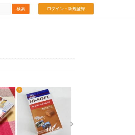
ログイン・新規登録
検索
5
6
7