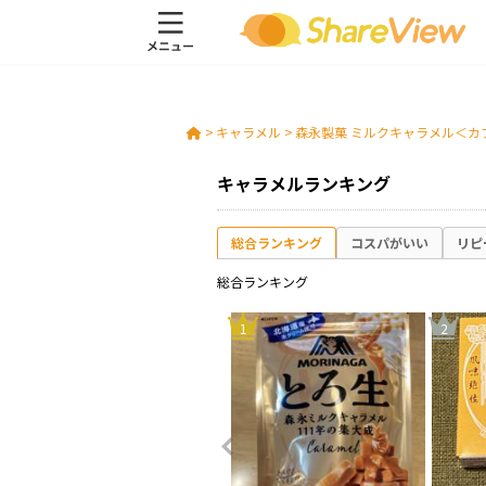
>
キャラメル
>
森永製菓 ミルクキャラメル＜カ
キャラメルランキング
総合ランキング
コスパがいい
リピ
総合ランキング
8
1
2