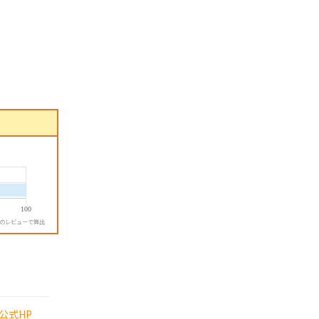
降のレビューで算出
公式HP