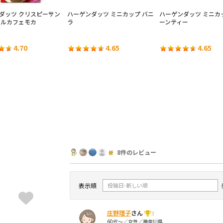
ダッツ クリスピーサン
ハーゲンダッツ ミニカップ バニ
ハーゲンダッツ ミニカ
ヤルカフェモカ
ラ
ーンティー
4.70
4.65
4.65
8件のレビュー
表示順
庄野理子
さん
3
60代～／女性／神奈川県