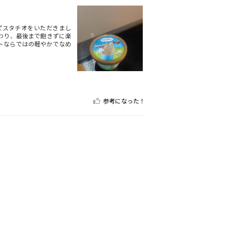
ピスタチオをいただきまし
わり、最後まで飽きずに楽
トならではの軽やかでなめ
参考になった！