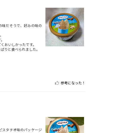
の味だそうで、好みの味の
。
す。
ごくおいしかったです。
っぱりと食べられました。
参考になった！
ル＆ピスタチオ味のパッケージ