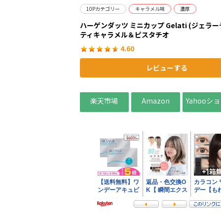
10Pカテゴリー
キャラメル味
濃厚
ハーゲンダッツ ミニカップ Gelati (ジェラー
ティキャラメル＆ピスタチオ
4.60
レビューする
楽天市場
Amazon
Yahooシ