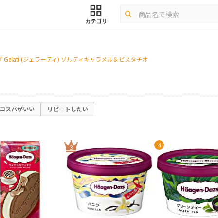
Gelati (ジェラーティ) ソルティキャラメル＆ピスタチオ
コスパがいい
リピートしたい
4
3