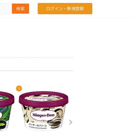
ログイン・新規登録
検索
5
6
7