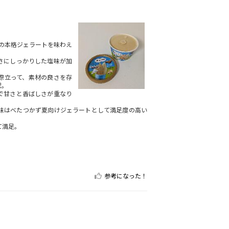
の本格ジェラートを味わえ
さにしっかりした塩味が加
際立って、素材の良さを存
沢。
で甘さと香ばしさが重なり
味はべたつかず夏向けジェラートとして満足度の高い
て満足。
参考になった！