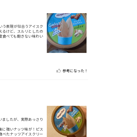
いう表現が似合うアイスク
えるけど、スルリとしたの
度食べても飽きない味わい
参考になった！
いましたが、実際あっさり
後に強いナッツ味が！ピス
食べたナッツアイスクリー