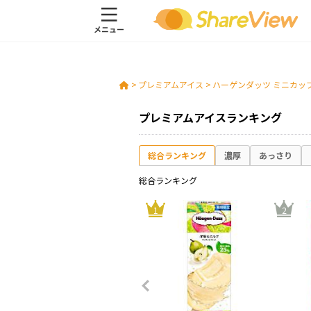
>
プレミアムアイス
>
ハーゲンダッツ ミニカップ 
プレミアムアイスランキング
総合ランキング
濃厚
あっさり
総合ランキング
10
1
2