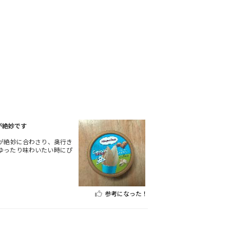
が絶妙です
が絶妙に合わさり、奥行き
ゆったり味わいたい時にぴ
参考になった！