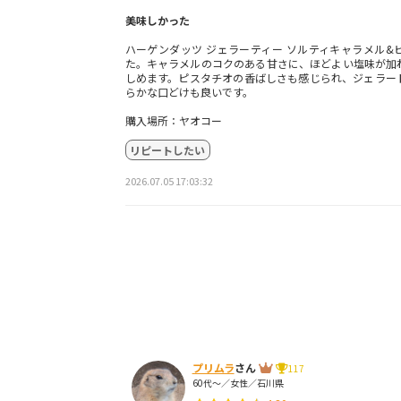
美味しかった
ハーゲンダッツ ジェラーティー ソルティキャラメル&
た。キャラメルのコクのある甘さに、ほどよい塩味が加
しめます。ピスタチオの香ばしさも感じられ、ジェラー
らかな口どけも良いです。
購入場所：ヤオコー
リピートしたい
2026.07.05 17:03:32
プリムラ
さん
117
60代～／女性／石川県