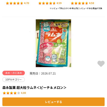
4.70
4.59
4.58
※レビュー7件以上かつ半年以内にレビューがある商品が対象
あめ・のどあめ
発売日：2026.07.21
10Pカテゴリー
森永製菓 超大粒ラムネ＜ピーチ＆メロン＞
4.00
レビューする