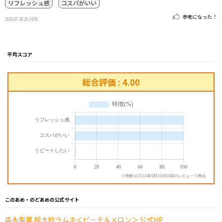
リフレッシュ感
コスパがいい
参考になった！
2026.07.28 20:14:50
平均スコア
総合評価 : 4.00
※特徴は2023年4月19日以降のレビューで算出
このあめ・のどあめの公式サイト
森永製菓 超大粒ラムネ＜ピーチ＆メロン＞ 公式HP