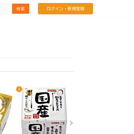
ログイン・新規登録
検索
5
6
7