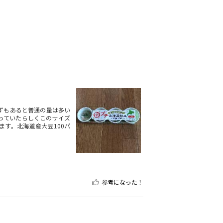
ずもあると普通の量は多い
っていたらしくこのサイズ
す。北海道産大豆100パ
参考になった！