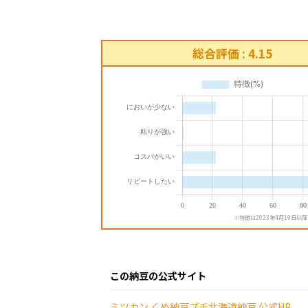
総合評価 : 4.15
※特徴は2023年4月19日以
この納豆の公式サイト
ミツカン くめ納豆プチ北海道納豆 公式HP