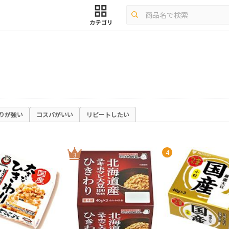
りが強い
コスパがいい
リピートしたい
4
3