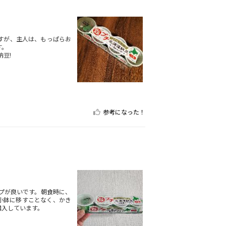
すが、主人は、もっぱらお
す。
豆!
参考になった！
プが良いです。朝食時に、
小鉢に移すことなく、かき
購入しています。