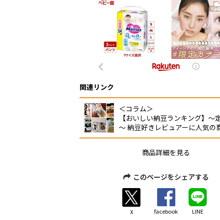
関連リンク
＜コラム＞
【おいしい納豆ランキング】～
～ 納豆好きレビュアーに人気の
商品詳細を見る
このページをシェアする
facebook
LINE
X