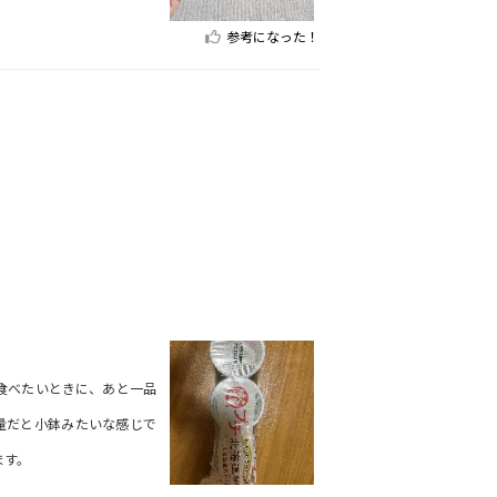
参考になった！
食べたいときに、あと一品
量だと小鉢みたいな感じで
ます。