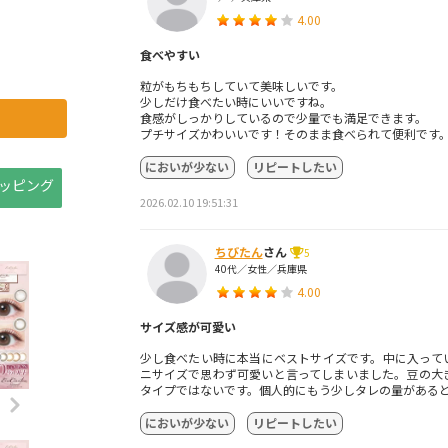
4.00
食べやすい
粒がもちもちしていて美味しいです。
少しだけ食べたい時にいいですね。
食感がしっかりしているので少量でも満足できます。
プチサイズかわいいです！そのまま食べられて便利です
においが少ない
リピートしたい
ョッピング
2026.02.10 19:51:31
ちびたん
さん
5
40代／女性／兵庫県
4.00
サイズ感が可愛い
少し食べたい時に本当にベストサイズです。中に入って
ニサイズで思わず可愛いと言ってしまいました。豆の大
タイプではないです。個人的にもう少しタレの量がある
においが少ない
リピートしたい