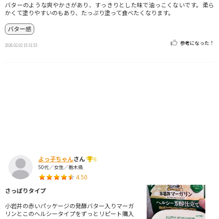
バターのような爽やかさがあり、すっきりとした味で油っこくないです。柔ら
かくて塗りやすいのもあり、たっぷり塗って食べたくなります。
バター感
参考になった！
2026.02.02 15:31:53
よっ子ちゃん
さん
6
50代／女性／栃木県
4.50
さっぱりタイプ
小岩井の赤いパッケージの発酵バター入りマーガ
リンとこのヘルシータイプをずっとリピート購入