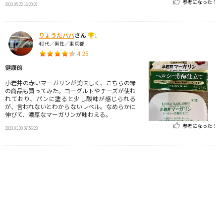
参考になった！
2023.05.22 16:20:27
りょうたパパ
さん
1
40代／男性／東京都
4.25
健康的
小岩井の赤いマーガリンが美味しく、こちらの緑
の商品も買ってみた。ヨーグルトやチーズが使わ
れており、パンに塗ると少し酸味が感じられる
が、言われないとわからないレベル。なめらかに
伸びて、濃厚なマーガリンが味わえる。
参考になった！
2023.01.30 07:56:23