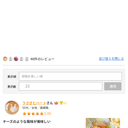
並び替えを閉じる
40件のレビュー
表示順
表示数
うさぎとハート
さん
43
50代／女性／長崎県
5.00
チーズのような風味が美味しい