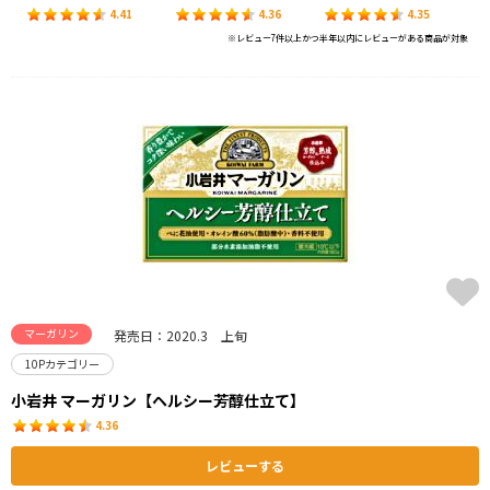
4.41
4.36
4.35
※レビュー7件以上かつ半年以内にレビューがある商品が対象
マーガリン
発売日：2020.3 上旬
10Pカテゴリー
小岩井 マーガリン【ヘルシー芳醇仕立て】
4.36
レビューする