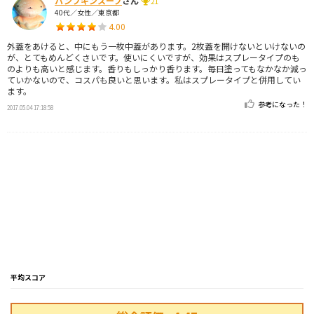
パンプキンスープ
さん
21
40代／女性／東京都
4.00
外蓋をあけると、中にもう一枚中蓋があります。2枚蓋を開けないといけないの
が、とてもめんどくさいです。使いにくいですが、効果はスプレータイプのも
のよりも高いと感じます。香りもしっかり香ります。毎日塗ってもなかなか減っ
ていかないので、コスパも良いと思います。私はスプレータイプと併用してい
ます。
参考になった！
2017.05.04 17:18:58
平均スコア