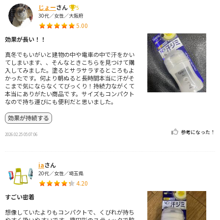
じょー
さん
5
30代／女性／大阪府
5.00
効果が長い！！
真冬でもいがいと建物の中や電車の中で汗をかい
てしまいます、、そんなときこちらを見つけて購
入してみました。塗るとサラサラするところもよ
かったです。何より朝ぬると長時間本当に汗がそ
こまで気にならなくてびっくり！持続力ながくて
本当にありがたい商品です。サイズもコンパクト
なので持ち運びにも便利だと思いました。
効果が持続する
参考になった！
2026.02.25 05:07:06
ia
さん
20代／女性／埼玉県
4.20
すごい密着
想像していたよりもコンパクトで、くびれが持ち
やすく扱いやすいです。楕円形のスティックで脇