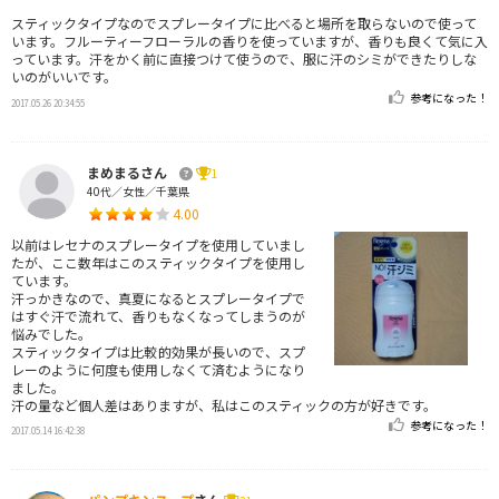
スティックタイプなのでスプレータイプに比べると場所を取らないので使って
います。フルーティーフローラルの香りを使っていますが、香りも良くて気に入
っています。汗をかく前に直接つけて使うので、服に汗のシミができたりしな
いのがいいです。
参考になった！
2017.05.26 20:34:55
まめまるさん
1
40代／女性／千葉県
4.00
以前はレセナのスプレータイプを使用していまし
たが、ここ数年はこのスティックタイプを使用し
ています。
汗っかきなので、真夏になるとスプレータイプで
はすぐ汗で流れて、香りもなくなってしまうのが
悩みでした。
スティックタイプは比較的効果が長いので、スプ
レーのように何度も使用しなくて済むようになり
ました。
汗の量など個人差はありますが、私はこのスティックの方が好きです。
参考になった！
2017.05.14 16:42:38