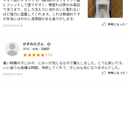
にフィットして塗りやすく、朝塗れば夜のお風呂
で洗うまで、むしろ念入りに洗わないと取れない
ほど強力に密着してくれます。これは無香料です
が本当にほのかに清潔感がある香りがします。
参考になった！
2023.03.03 14:36:45
かずみひさん
30代／女性／京都府
5.00
暑い時期の汗じみや、においが気になるので購入しました。とても良いです。
いい香りも結構な時間、持続してくれて、汗じみも気になりませんでした。
参考になった！
2018.08.01 15:40:42