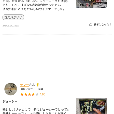
と歯ごたえがありました。ジューシーさも適度に
あり、しつこすぎない脂感が良かったです。
値段の割にとてもおいしいウインナーでした。
コスパがいい
参考になった！
2025.06.10 21:52:55
サマー
さん
1
30代／女性／千葉県
4.00
ジューシー
噛むとパリッとして中身はジューシーでとっても
美味しかったです。お弁当に入れることが多く、