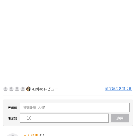
並び替えを閉じる
41件のレビュー
表示順
表示数
ヘリ検事
さん