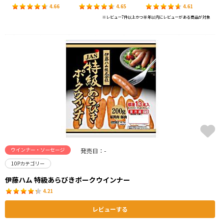
4.66
4.65
4.61
※レビュー7件以上かつ半年以内にレビューがある商品が対象
ウインナー・ソーセージ
発売日：-
10Pカテゴリー
伊藤ハム 特級あらびきポークウインナー
4.21
レビューする