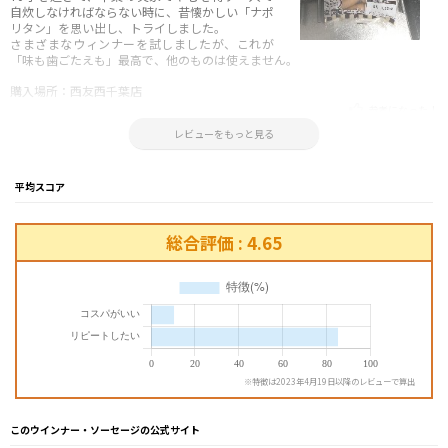
自炊しなければならない時に、昔懐かしい「ナポ
リタン」を思い出し、トライしました。
さまざまなウィンナーを試しましたが、これが
「味も歯ごたえも」最高で、他のものは使えません。
購入場所：西友西千葉店
参考になった！
2026.01.18 21:55:24
レビューをもっと見る
平均スコア
総合評価 : 4.65
※特徴は2023年4月19日以降のレビューで算出
このウインナー・ソーセージの公式サイト