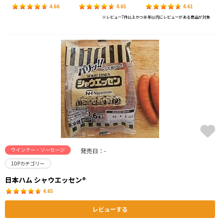
4.66
4.65
4.61
※レビュー7件以上かつ半年以内にレビューがある商品が対象
ウインナー・ソーセージ
発売日：-
10Pカテゴリー
日本ハム シャウエッセン®
4.65
レビューする