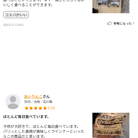
いしく食べることができます。
コスパがいい
参考になった！
2026.05.23 11:28:02
あいりんこ
さん
30代／女性／石川県
5.00
ほとんど毎日食べています。
子供が大好きで、ほとんど毎日食べています。
パリっとした食感が美味しくウインナーといった
らこの商品だと思います。