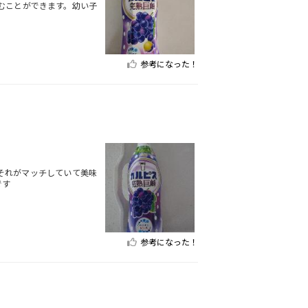
むことができます。幼い子
参考になった！
それがマッチしていて美味
です
参考になった！