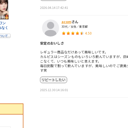
2026.04.14 17:42:41
acom
さん
30代／女性／東京都
4.50
安定のおいしさ
レギュラー商品なだけあって美味しいです。
カルピスはシーズンものもいろいろ飲んでいますが、巨
こなくて、いつも美味しいと思えます。
毎日炭酸で割って飲んでいますが、美味しいのでご褒美
す笑
リピートしたい
2025.12.30 14:16:01