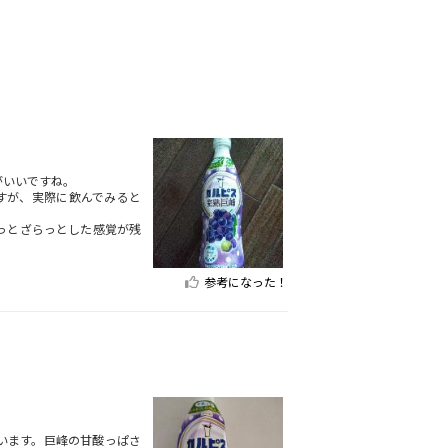
がいいですね。
すが、実際に飲んでみると
っとざらっとした感覚が残
参考になった！
います。巨峰の甘酸っぱさ