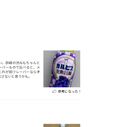
い。巨峰の渋みもちゃんと
ーバーもので比べると、メ
これが初フレーバーならオ
出さないと思うかも。
参考になった！