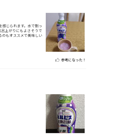
を感じられます。水で割っ
風呂上がりにもよさそうで
るのもオススメで美味しい
参考になった！