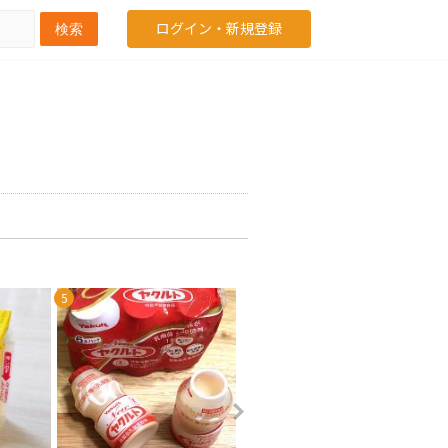
ログイン・新規登録
検索
5
6
7