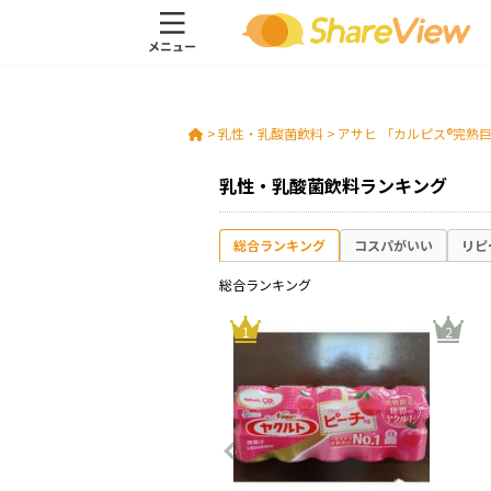
>
乳性・乳酸菌飲料
>
アサヒ 「カルピス®完熟
乳性・乳酸菌飲料ランキング
総合ランキング
コスパがいい
リピ
総合ランキング
10
1
2