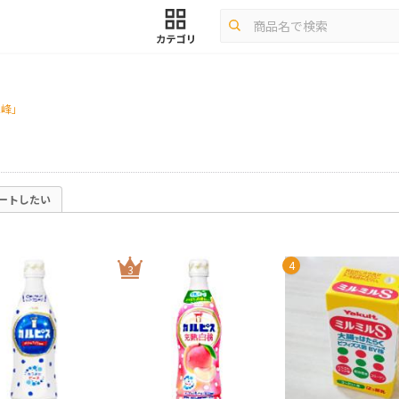
巨峰」
ートしたい
4
3