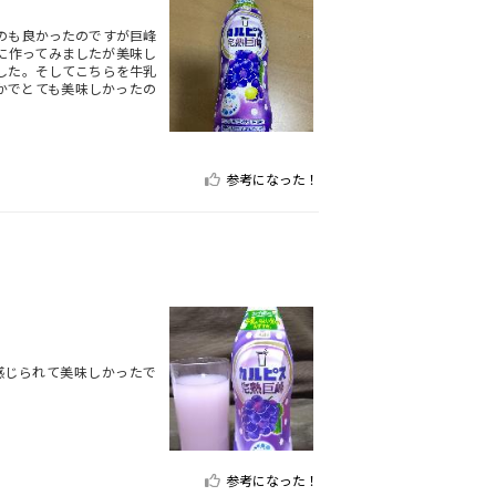
のも良かったのですが巨峰
に作ってみましたが美味し
した。そしてこちらを牛乳
やかでとても美味しかったの
参考になった！
感じられて美味しかったで
参考になった！