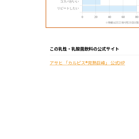
※特徴は2023年4月19日以
この乳性・乳酸菌飲料の公式サイト
アサヒ 「カルピス®完熟巨峰」 公式HP