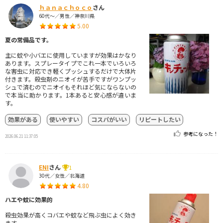
ｈａｎａｃｈｏｃｏ
さん
60代～／男性／神奈川県
5.00
夏の常備品です。
主に蚊や小バエに使用していますが効果はかなり
あります。スプレータイプでこれ一本でいろいろ
な害虫に対応でき軽くプッシュするだけで大体片
付きます。殺虫剤のニオイが苦手ですがワンプッ
シュで済むのでニオイもそれほど気にならないの
で本当に助かります。1本あると安心感が違いま
す。
効果がある
使いやすい
コスパがいい
リピートしたい
参考になった！
2026.06.21 11:37:05
ENI
さん
1
30代／女性／北海道
4.80
ハエや蚊に効果的
殺虫効果が高くコバエや蚊など飛ぶ虫によく効き
ます。