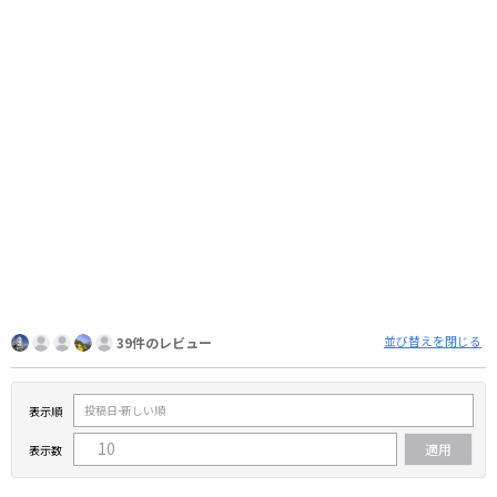
並び替えを閉じる
39件のレビュー
表示順
表示数