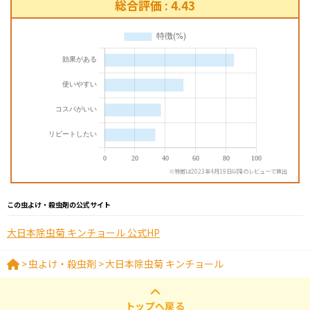
総合評価 : 4.43
※特徴は2023年4月19日以降のレビューで算出
この虫よけ・殺虫剤の公式サイト
大日本除虫菊 キンチョール 公式HP
>
虫よけ・殺虫剤
>
大日本除虫菊 キンチョール
トップへ戻る