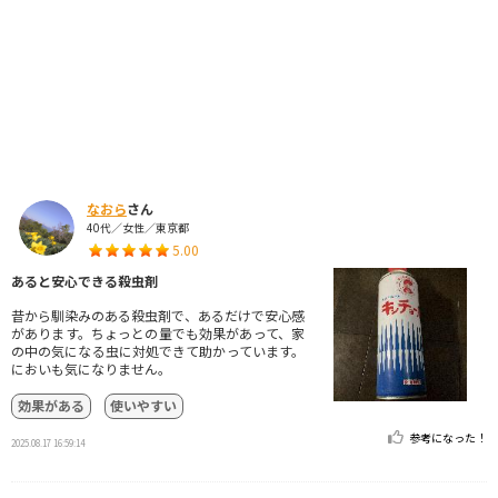
なおら
さん
40代／女性／東京都
5.00
あると安心できる殺虫剤
昔から馴染みのある殺虫剤で、あるだけで安心感
があります。ちょっとの量でも効果があって、家
の中の気になる虫に対処できて助かっています。
においも気になりません。
効果がある
使いやすい
参考になった！
2025.08.17 16:59:14