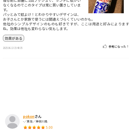
寝る前に部屋に1回プッシュで、ホントに蚊がい
なくなるのでこのタイプは常に買い置きしていま
す。
パッとみて蚊よけ！とわかりやすいデザインは、
お子さんとか家族で使うには間違えづらくていいのかも。
他社のシンプルデザインのものも好きですが、ここは用途と好みによります
ね。効果は他社も変わらない気もします。
効果がある
参考になった！
2025.06.13 15:48:35
pokon
さん
-／男性／神奈川県
5.00