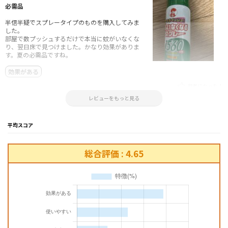
必需品
半信半疑でスプレータイプのものを購入してみま
した。
部屋で数プッシュするだけで本当に蚊がいなくな
り、翌日床で見つけました。かなり効果がありま
す。夏の必需品ですね。
効果がある
参考になった！
2025.06.01 18:26:46
レビューをもっと見る
平均スコア
総合評価 : 4.65