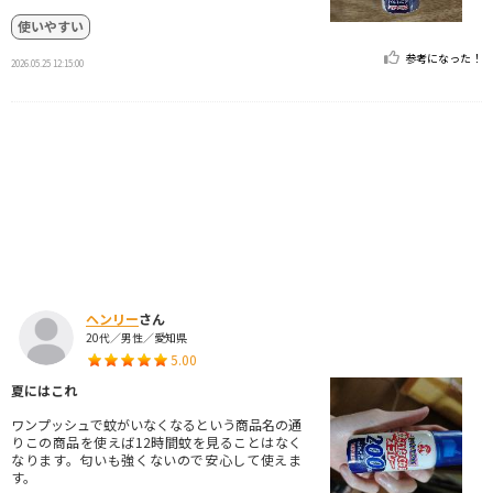
使いやすい
参考になった！
2026.05.25 12:15:00
ヘンリー
さん
20代／男性／愛知県
5.00
夏にはこれ
ワンプッシュで蚊がいなくなるという商品名の通
りこの商品を使えば12時間蚊を見ることはなく
なります。匂いも強くないので安心して使えま
す。