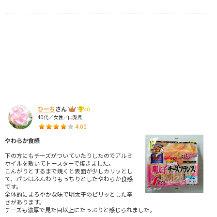
ひーち
さん
40
40代／女性／山梨県
4.00
やわらか食感
下の方にもチーズがついていたりしたのでアルミ
ホイルを敷いてトースターで焼きました。
こんがりとするまで焼くと表面が少しカリッとし
て、パンはふんわりもっちりとしたやわらか食感
です。
全体的にまろやかな味で明太子のピリッとした辛
さがあります。
チーズも濃厚で見た目以上にたっぷりと感じられました。