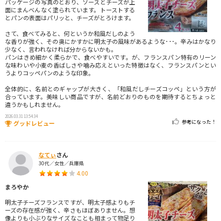
パッケージの写真のとおり、ソースとチーズが上
面にまんべんなく塗られています。トーストする
とパンの表面はパリッと、チーズがとろけます。
さて、食べてみると、何というか和風だしのよう
な香りが強く、その奥にかすかに明太子の風味があるような･･･。辛みはかなり
少なく、言われなければ分からないかも。
パンはきめ細かく柔らかで、食べやすいです。が、フランスパン特有のリーン
な味わいや小麦の香ばしさや噛み応えといった特徴はなく、フランスパンとい
うよりコッペパンのような印象。
全体的に、名前とのギャップが大きく、「和風だしチーズコッペ」という方が
合っています。美味しい商品ですが、名前どおりのものを期待するとちょっと
違うかもしれません。
2026.03.31 13:54:34
参考になった！
グッドレビュー
なてぃ
さん
30代／女性／兵庫県
4.00
まろやか
明太子チーズフランスですが、明太子感よりもチ
ーズの存在感が強く、辛さもほぼありません。想
像よりも小ぶりなサイズなことも相まって物足り