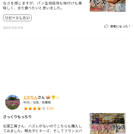
なさを感じますが、パン生地自体も味付けも美
味しく、また食べたいと思いました。
リピートしたい
参考になった！
2026.03.23 00:35:45
どかちん
さん
13
40代／女性／兵庫県
4.00
さっくりもっちり
石窯工房さん、ハズレがないのでこちらも購入し
てみました。明太子とチーズ、そしてフランスパ