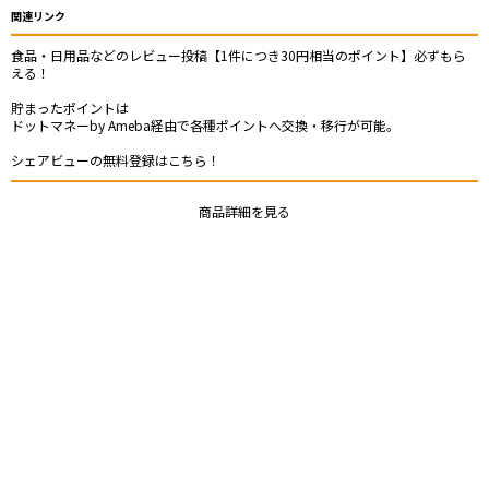
関連リンク
食品・日用品などのレビュー投稿【1件につき30円相当のポイント】必ずもら
える！
貯まったポイントは
ドットマネーby Ameba経由で各種ポイントへ交換・移行が可能。
シェアビューの無料登録はこちら！
商品詳細を見る