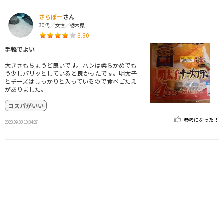
さらぼー
さん
30代／女性／栃木県
3.80
手軽でよい
大きさもちょうど良いです。パンは柔らかめでも
う少しパリッとしていると良かったです。明太子
とチーズはしっかりと入っているので食べごたえ
がありました。
コスパがいい
参考になった！
2023.09.03 10:34:27