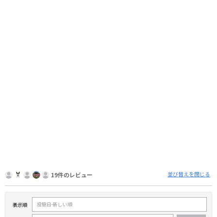
並び替えを閉じる
19件のレビュー
表示順