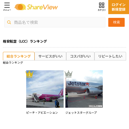
ログイン
新規登録
検索
格安航空（LCC）ランキング
総合ランキング
サービスがいい
コスパがいい
リピートしたい
総合ランキング
1
2
ピーチ・アビエーション
ジェットスターグループ