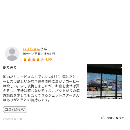
ハリちゃん
さん
60代～／男性／神奈川県
4.00
割りきり
国内だとサービスなしでもいいけど、海外だとサ
ービスは欲しいかな？食事の時に温かいコーヒー
は欲しい。少し後悔しましたが、お金を出せば買
えるし、不便は感じないですね。バク上がりの海
外旅館を少しでも安くできるジェットスターさん
はありがとうとの気持ちです。
コスパがいい
参考になった！
2025.05.08 17:58:44