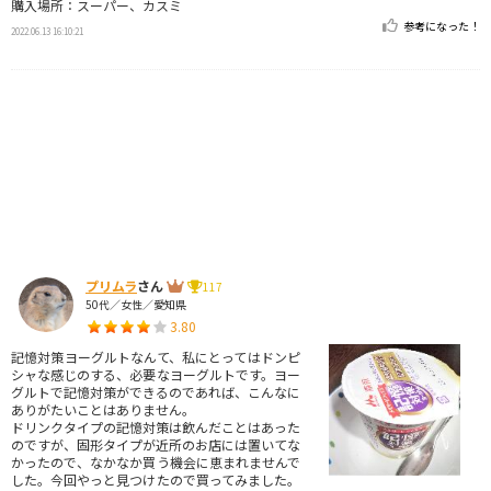
購入場所：スーパー、カスミ
参考になった！
2022.06.13 16:10:21
プリムラ
さん
117
50代／女性／愛知県
3.80
記憶対策ヨーグルトなんて、私にとってはドンピ
シャな感じのする、必要なヨーグルトです。ヨー
グルトで記憶対策ができるのであれば、こんなに
ありがたいことはありません。
ドリンクタイプの記憶対策は飲んだことはあった
のですが、固形タイプが近所のお店には置いてな
かったので、なかなか買う機会に恵まれませんで
した。今回やっと見つけたので買ってみました。