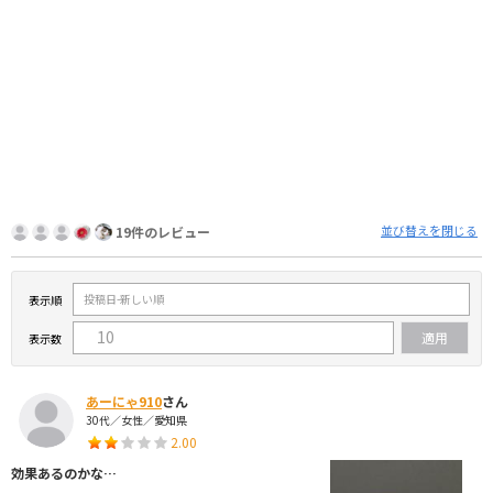
並び替えを閉じる
19件のレビュー
表示順
表示数
あーにゃ910
さん
30代／女性／愛知県
2.00
効果あるのかな…