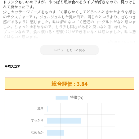
ドリンクもいいのですが、やっぱり私は食べるタイプが好きなので、見つけら
れて良かったです。
少しカッテージチーズをものすごく柔らかくしてどろ～んとさせたような感じ
のテクスチャーです。ジュルジュルした見た目で、滑らかというより、ざらつき
感があるように感じました。味は癖のないごく普通のヨーグルトだなと思いま
した。ちょっとゆるめなので、もう少し固さがあると良いなと思いました。
プレーンなので、食べ慣れると習慣づけができるかなとは思いました。味は悪
くはないと思います。
参考になった！
2022.04.11 10:43:49
レビューをもっと見る
平均スコア
総合評価 : 3.84