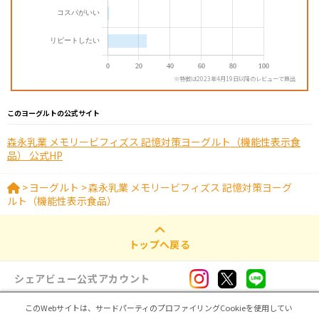
※特徴は2023年4月19日以降のレビューで算出
このヨーグルトの公式サイト
森永乳業 メモリービフィズス 記憶対策ヨーグルト（機能性表示食
品） 公式HP
>
ヨーグルト
>
森永乳業 メモリービフィズス 記憶対策ヨーグ
ルト（機能性表示食品）
トップへ戻る
シェアビュー公式アカウント
このWebサイトは、サードパーティのプロファイリングCookieを使用してい
ログイン・新規登録