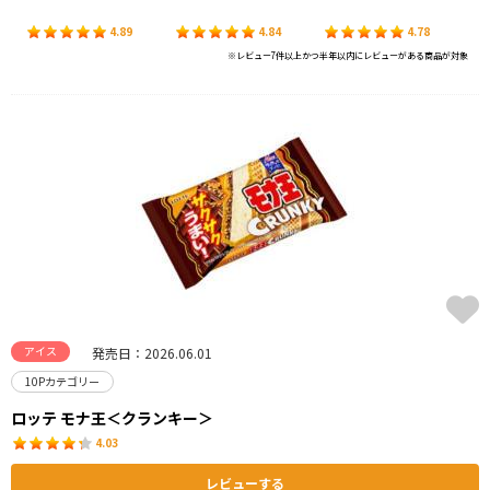
4.89
4.84
4.78
※レビュー7件以上かつ半年以内にレビューがある商品が対象
アイス
発売日：2026.06.01
10Pカテゴリー
ロッテ モナ王＜クランキー＞
4.03
レビューする