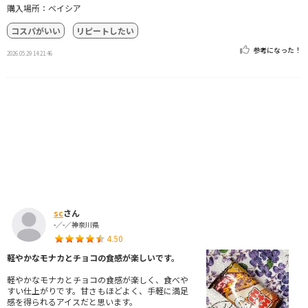
購入場所：ベイシア
コスパがいい
リピートしたい
参考になった！
2026.05.29 14:21:46
sc
さん
-／-／神奈川県
4.50
軽やかなモナカとチョコの食感が楽しいです。
軽やかなモナカとチョコの食感が楽しく、食べや
すい仕上がりです。甘さもほどよく、手軽に満足
感を得られるアイスだと思います。