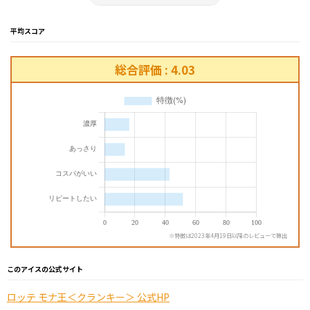
平均スコア
総合評価 : 4.03
※特徴は2023年4月19日以降のレビューで算出
このアイスの公式サイト
ロッテ モナ王＜クランキー＞ 公式HP