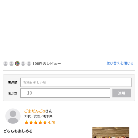
並び替えを閉じる
106件のレビュー
表示順
表示数
ごまだんごα
さん
30代／女性／栃木県
4.70
どちらも楽しめる