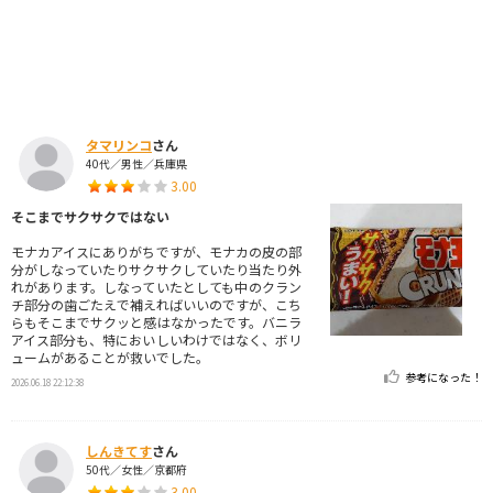
タマリンコ
さん
40代／男性／兵庫県
3.00
そこまでサクサクではない
モナカアイスにありがちですが、モナカの皮の部
分がしなっていたりサクサクしていたり当たり外
れがあります。しなっていたとしても中のクラン
チ部分の歯ごたえで補えればいいのですが、こち
らもそこまでサクッと感はなかったです。バニラ
アイス部分も、特においしいわけではなく、ボリ
ュームがあることが救いでした。
参考になった！
2026.06.18 22:12:38
しんきてす
さん
50代／女性／京都府
3.00