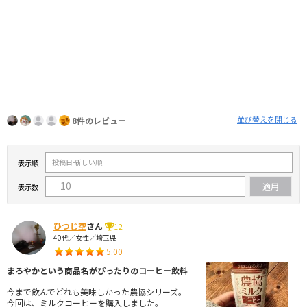
並び替えを閉じる
8件のレビュー
表示順
表示数
ひつじ空
さん
12
40代／女性／埼玉県
5.00
まろやかという商品名がぴったりのコーヒー飲料
今まで飲んでどれも美味しかった農協シリーズ。
今回は、ミルクコーヒーを購入しました。