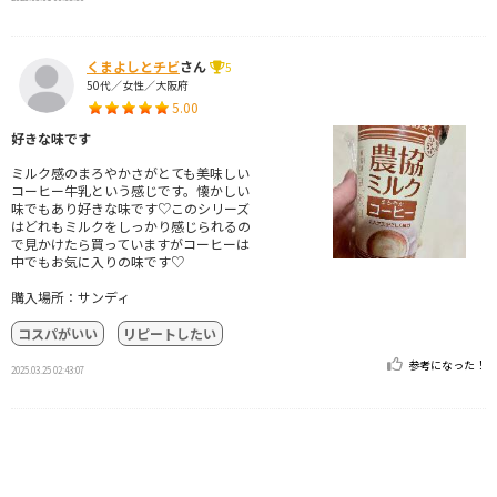
くまよしとチビ
さん
5
50代／女性／大阪府
5.00
好きな味です
ミルク感のまろやかさがとても美味しい
コーヒー牛乳という感じです。懐かしい
味でもあり好きな味です♡このシリーズ
はどれもミルクをしっかり感じられるの
で見かけたら買っていますがコーヒーは
中でもお気に入りの味です♡
購入場所：サンディ
コスパがいい
リピートしたい
参考になった！
2025.03.25 02:43:07