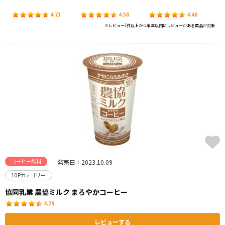
4.71
4.50
4.40
※レビュー7件以上かつ半年以内にレビューがある商品が対象
コーヒー飲料
発売日：2023.10.09
10Pカテゴリー
協同乳業 農協ミルク まろやかコーヒー
4.29
レビューする