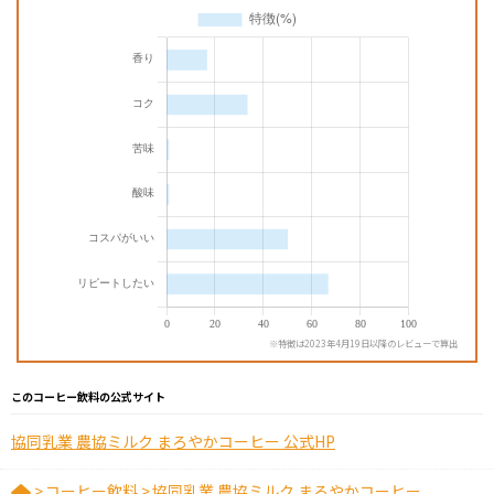
※特徴は2023年4月19日以降のレビューで算出
このコーヒー飲料の公式サイト
協同乳業 農協ミルク まろやかコーヒー 公式HP
>
コーヒー飲料
>
協同乳業 農協ミルク まろやかコーヒー