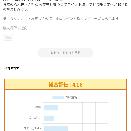
食感の心地良さが他のお菓子と違うのでテイスト違いでどう味の変化が起きる
のか楽しみです。
気になったこと・お気づきの点：※ログインするとレビューが見られます
購入場所：近商
濃厚
参考になった！
2025.08.17 10:18:03
レビューをもっと見る
平均スコア
総合評価 : 4.16