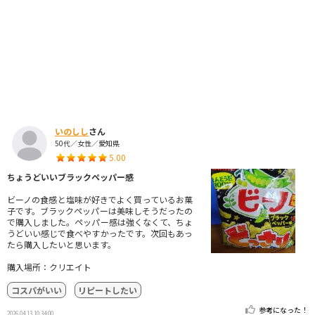
いのしし
さん
50代／女性／愛知県
5.00
ちょうどいいブラックペッパー感
ビーノの食感と塩味が好きでよく買っているお菓
子です。ブラックペッパーは美味しそうだったの
で購入しました。ペッパー感は強くなくて、ちょ
うどいい感じで食べやすかったです。次回もあっ
たら購入したいと思います。
購入場所：クリエイト
コスパがいい
リピートしたい
参考になった！
2026.04.13 10:34:00