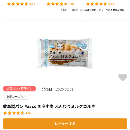
4.74
4.61
4.60
※レビュー7件以上かつ半年以内にレビューがある商品が対象
惣菜パン・菓子パン
発売日：2026.02.01
10Pカテゴリー
敷島製パン Pasco 国産小麦 ふんわりミルクコルネ
4.43
レビューする