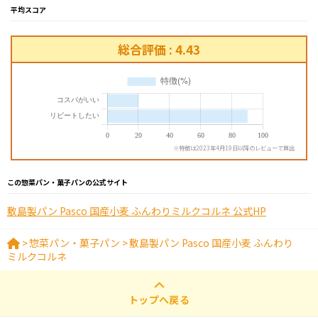
平均スコア
総合評価 : 4.43
※特徴は2023年4月19日以降のレビューで算出
この惣菜パン・菓子パンの公式サイト
敷島製パン Pasco 国産小麦 ふんわりミルクコルネ 公式HP
>
惣菜パン・菓子パン
>
敷島製パン Pasco 国産小麦 ふんわり
ミルクコルネ
トップへ戻る