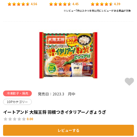
4.56
4.45
4.39
※レビュー7件以上かつ半年以内にレビューがある商品が対象
冷凍餃子・焼売
発売日：2023.3 月中
10Pカテゴリー
イートアンド 大阪王将 羽根つきイタリアーノぎょうざ
0.00
レビューする