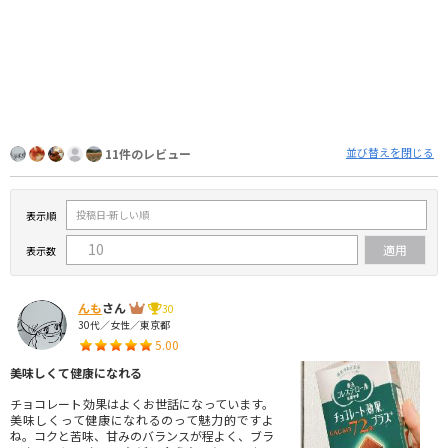
並び替えを閉じる
11件のレビュー
表示順
表示数
んも
さん
30
30代／女性／東京都
5.00
美味しくて健康になれる
チョコレート効果はよくお世話になっています。
美味しくって健康になれるのって魅力的ですよ
ね。コクと苦味、甘みのバランスが程よく、ブラ