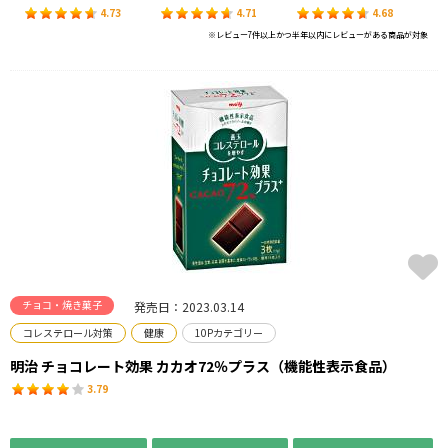
4.73
4.71
4.68
※レビュー7件以上かつ半年以内にレビューがある商品が対象
チョコ・焼き菓子
発売日：2023.03.14
コレステロール対策
健康
10Pカテゴリー
明治 チョコレート効果 カカオ72％プラス（機能性表示食品）
3.79