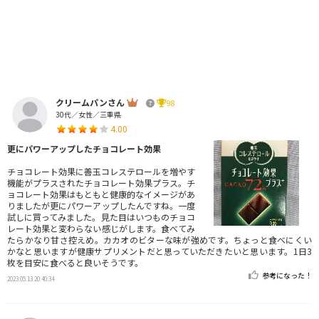
クリームパンさん
98
30代／女性／三重県
4.00
更にパワーアップしたチョコレート効果
チョコレート効果に善玉コレステロールを増やす
機能がプラスされたチョコレート効果プラス。チ
ョコレート効果はもともと健康的なイメージがあ
りましたが更にパワーアップしたんですね。一度
試しに買ってみました。見た目はいつものチョコ
レート効果と変わらない感じがします。食べてみ
たらかなり甘さ控えめ。カカオのビターな味が強めです。ちょっと食べにくい
かなと思いますが健康サプリメントだと思っていただきたいと思います。1日3
枚を目安に食べると良いそうです。
参考になった！
2023.05.13 20:40:34