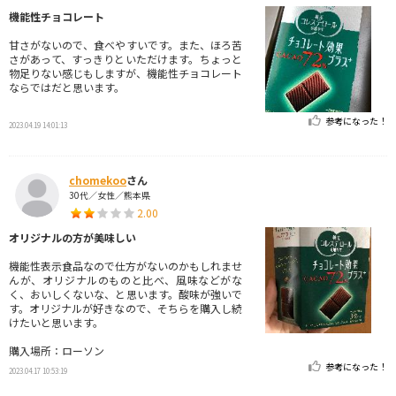
機能性チョコレート
甘さがないので、食べやすいです。また、ほろ苦
さがあって、すっきりといただけます。ちょっと
物足りない感じもしますが、機能性チョコレート
ならではだと思います。
参考になった！
2023.04.19 14:01:13
chomekoo
さん
30代／女性／熊本県
2.00
オリジナルの方が美味しい
機能性表示食品なので仕方がないのかもしれませ
んが、オリジナルのものと比べ、風味などがな
く、おいしくないな、と思います。酸味が強いで
す。オリジナルが好きなので、そちらを購入し続
けたいと思います。
購入場所：ローソン
参考になった！
2023.04.17 10:53:19