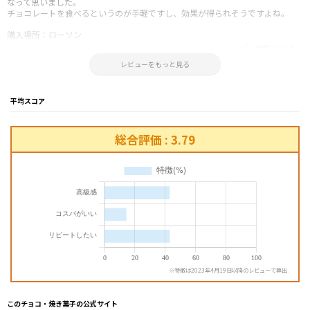
なって思いました。
チョコレートを食べるというのが手軽ですし、効果が得られそうですよね。
購入場所：ローソン
参考になった！
2023.03.28 10:54:54
レビューをもっと見る
平均スコア
総合評価 : 3.79
※特徴は2023年4月19日以降のレビューで算出
このチョコ・焼き菓子の公式サイト