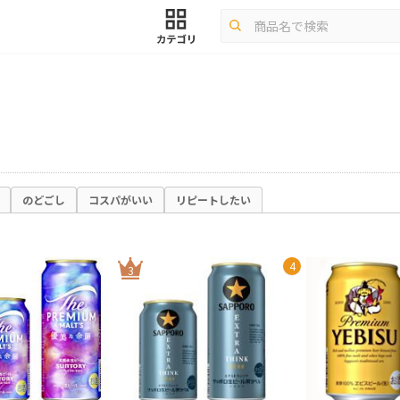
のどごし
コスパがいい
リピートしたい
4
3