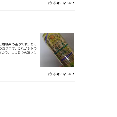
参考になった！
と柑橘系の香りです。とっ
りあります。これがシトラ
だので、この香りの凄さに
参考になった！