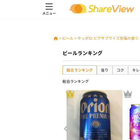
>
ビール
>
サッポロ ビアサプライズ至福の香り
ビールランキング
総合ランキング
香り
コク
キレ
総合ランキング
8
1
2