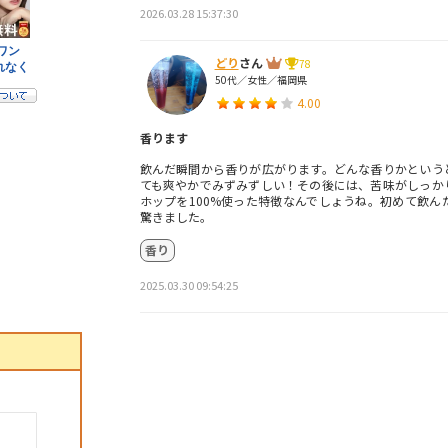
2026.03.28 15:37:30
どり
さん
78
50代／女性／福岡県
4.00
香ります
飲んだ瞬間から香りが広がります。どんな香りかという
ても爽やかでみずみずしい！その後には、苦味がしっか
ホップを100%使った特徴なんでしょうね。初めて飲ん
驚きました。
香り
2025.03.30 09:54:25