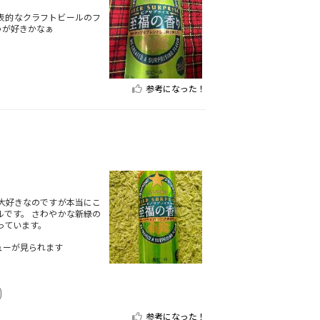
表的なクラフトビールのフ
うが好きかなぁ
参考になった！
大好きなのですが本当にこ
ルです。 さわやかな新緑の
っています。
ューが見られます
参考になった！