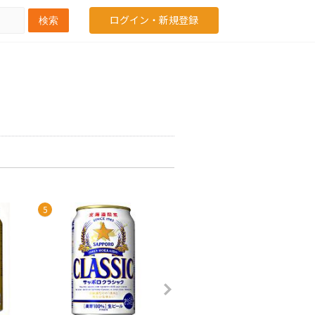
ログイン・新規登録
検索
5
6
7