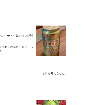
フルーティーな味わいが残
を感じられるビールで、ち
た。
参考になった！