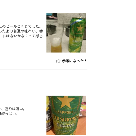
社のビールと同じでした。
ったより普通の味わい、香
ートはないかな？って感じ
参考になった！
や、香りは薄い。
構酸っぱい。