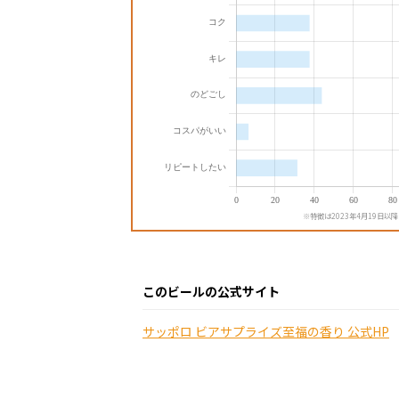
※特徴は2023年4月19日以
このビールの公式サイト
サッポロ ビアサプライズ至福の香り 公式HP