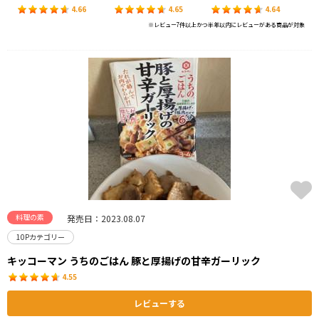
4.66
4.65
4.64
※レビュー7件以上かつ半年以内にレビューがある商品が対象
料理の素
発売日：2023.08.07
10Pカテゴリー
キッコーマン うちのごはん 豚と厚揚げの甘辛ガーリック
4.55
レビューする