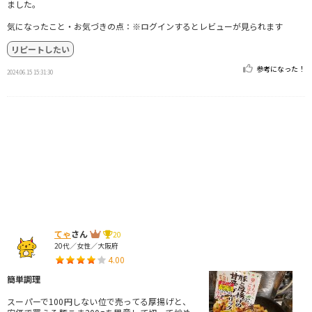
ました。
気になったこと・お気づきの点：※ログインするとレビューが見られます
リピートしたい
参考になった！
2024.06.15 15:31:30
てゃ
さん
20
20代／女性／大阪府
4.00
簡単調理
スーパーで100円しない位で売ってる厚揚げと、