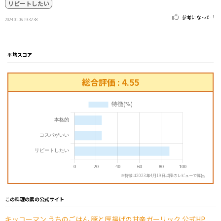
リピートしたい
参考になった！
2024.01.06 19:32:38
平均スコア
総合評価 : 4.55
※特徴は2023年4月19日以降のレビューで算出
この料理の素の公式サイト
キッコーマン うちのごはん 豚と厚揚げの甘辛ガーリック 公式HP