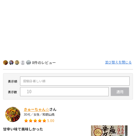
並び替えを閉じる
8件のレビュー
表示順
表示数
きゅーちゃん☆
さん
30代／女性／和歌山県
5.00
甘辛い味で美味しかった