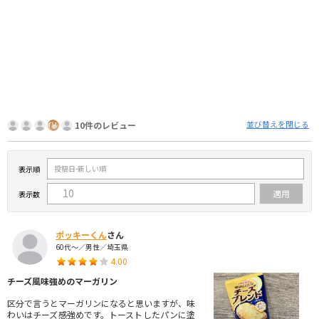
並び替えを閉じる
10件のレビュー
表示順
表示数
ポッキーくん
さん
60代～／男性／埼玉県
4.00
チーズ風味強めのマーガリン
区分で言うとマーガリンになると思いますが、味
わいはチーズ感強めです。トーストしたパンに塗