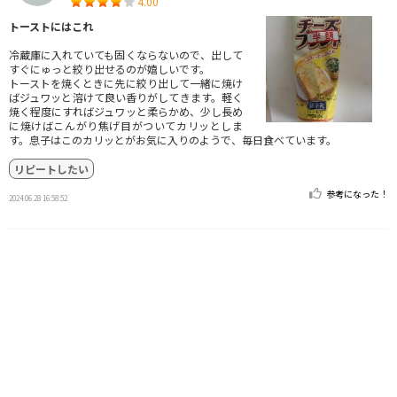
4.00
トーストにはこれ
冷蔵庫に入れていても固くならないので、出して
すぐにゅっと絞り出せるのが嬉しいです。
トーストを焼くときに先に絞り出して一緒に焼け
ばジュワッと溶けて良い香りがしてきます。軽く
焼く程度にすればジュワッと柔らかめ、少し長め
に焼けばこんがり焦げ目がついてカリッとしま
す。息子はこのカリッとがお気に入りのようで、毎日食べています。
リピートしたい
参考になった！
2024.06.28 16:58:52