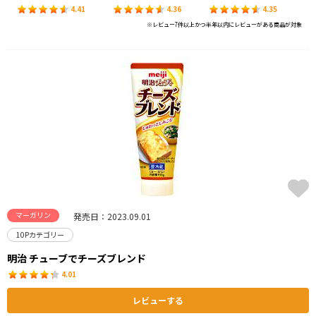
4.41
4.36
4.35
※レビュー7件以上かつ半年以内にレビューがある商品が対象
マーガリン
発売日：2023.09.01
10Pカテゴリー
明治 チューブでチーズブレンド
4.01
レビューする