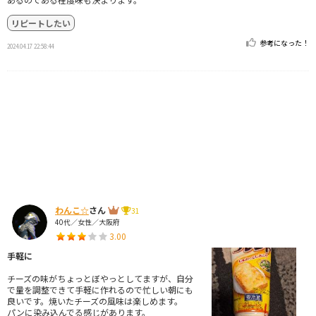
リピートしたい
参考になった！
2024.04.17 22:58:44
わんこ☆
さん
31
40代／女性／大阪府
3.00
手軽に
チーズの味がちょっとぼやっとしてますが、自分
で量を調整できて手軽に作れるので忙しい朝にも
良いです。焼いたチーズの風味は楽しめます。
パンに染み込んでる感じがあります。