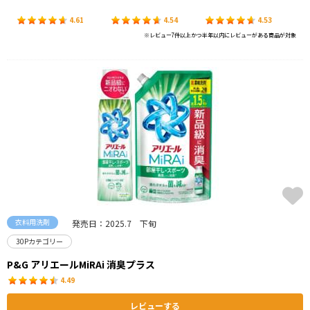
4.61
4.54
4.53
※レビュー7件以上かつ半年以内にレビューがある商品が対象
衣料用洗剤
発売日：2025.7 下旬
30Pカテゴリー
P&G アリエールMiRAi 消臭プラス
4.49
レビューする