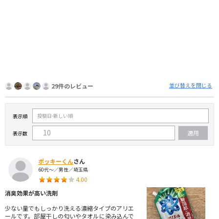
並び替えを閉じる
29件のレビュー
表示順
表示数
ポッキーくん
さん
60代～／男性／埼玉県
4.00
消臭効果が高い洗剤
少ない量でもしっかり洗える濃縮タイプのアリエ
ールです。部屋干しの匂いやタオルに染み込んで