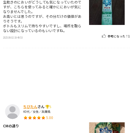
生乾きのにおいがどうしても気になっていたので
すが、こちらを使ってみると確かににおいが気に
なりませんでした。
お高いとは思うのですが、その分だけの価値があ
りそうです。
ボトルもスリムで持ちやすいですし、場所を取ら
ない設計になっているのもいいですね。
参考になった！
1
2025.09.02 19:49:53
ちびたん
さん
5
40代／女性／兵庫県
5.00
CMの通り