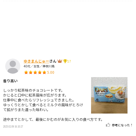
ゆきまんじゅー
さん
17
40代／女性／神奈川県
5.00
香り高い
しっかり紅茶味のチョコレートです。
かじると口中に紅茶風味が広がります。
仕事中に食べたらリフレッシュできました。
ゆっくりとかして食べるとミルクの風味がとろけ
て拡がりまた違った味わい。
途中までとかして、最後にかむのがお気に入りの食べ方です。
参考になった！
2025.02.09 16:10:27