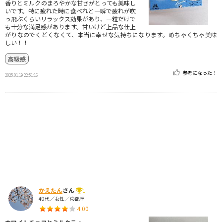
香りとミルクのまろやかな甘さがとっても美味し
いです。特に疲れた時に食べれと一瞬で疲れが吹
っ飛ぶくらいリラックス効果があり、一粒だけで
も十分な満足感があります。甘いけど上品な仕上
がりなのでくどくなくて、本当に幸せな気持ちになります。めちゃくちゃ美味
しい！！
高級感
参考になった！
2025.01.19 22:51:16
かえたん
さん
1
40代／女性／京都府
4.00