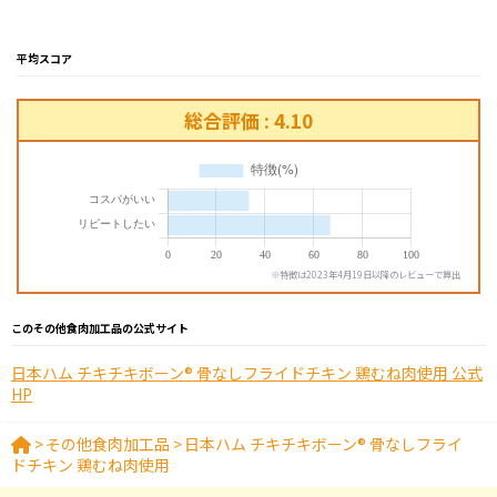
平均スコア
総合評価 : 4.10
※特徴は2023年4月19日以降のレビューで算出
このその他食肉加工品の公式サイト
日本ハム チキチキボーン® 骨なしフライドチキン 鶏むね肉使用 公式
HP
>
その他食肉加工品
>
日本ハム チキチキボーン® 骨なしフライ
ドチキン 鶏むね肉使用