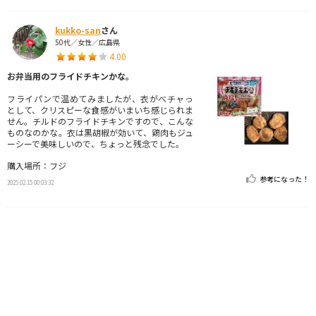
kukko-san
さん
50代／女性／広島県
4.00
お弁当用のフライドチキンかな。
フライパンで温めてみましたが、衣がべチャっ
として、クリスピーな食感がいまいち感じられま
せん。チルドのフライドチキンですので、こんな
ものなのかな。衣は黒胡椒が効いて、鶏肉もジュ
ーシーで美味しいので、ちょっと残念でした。
購入場所：フジ
参考になった！
2025.02.15 00:03:32