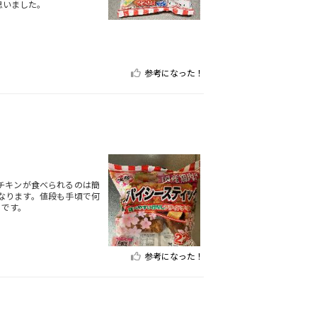
思いました。
参考になった！
チキンが食べられるのは簡
なります。値段も手頃で何
りです。
参考になった！