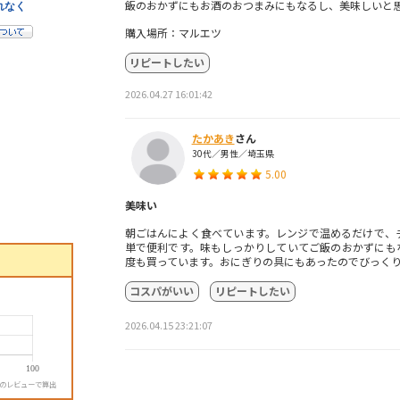
飯のおかずにもお酒のおつまみにもなるし、美味しいと
購入場所：マルエツ
リピートしたい
2026.04.27 16:01:42
たかあき
さん
30代／男性／埼玉県
5.00
美味い
朝ごはんによく食べています。レンジで温めるだけで、
単で便利です。味もしっかりしていてご飯のおかずにも
度も買っています。おにぎりの具にもあったのでびっく
コスパがいい
リピートしたい
2026.04.15 23:21:07
降のレビューで算出