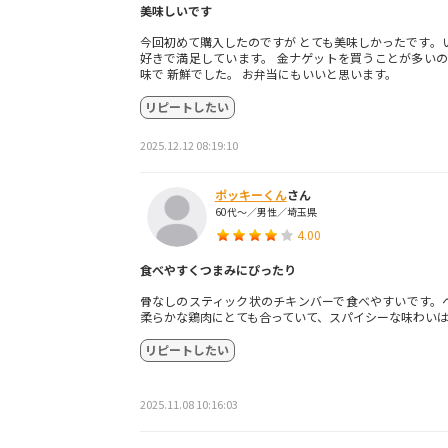
美味しいです
今回初めて購入したのですが とても美味しかったです。
好きで満足しています。 金ナゲットを買うことが多いの
味で 新鮮でした。 お弁当にもいいと思います。
リピートしたい
2025.12.12 08:19:10
ポッキーくん
さん
60代～／男性／埼玉県
4.00
食べやすくつまみにぴったり
骨なしのスティック状のチキンバーで食べやすいです。
柔らかな鶏肉にとても合っていて、スパイシーな味わい
リピートしたい
2025.11.08 10:16:03