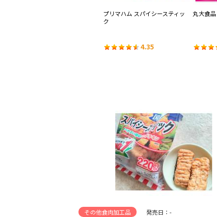
プリマハム スパイシースティッ
丸大食品
ク
4.35
その他食肉加工品
発売日：-