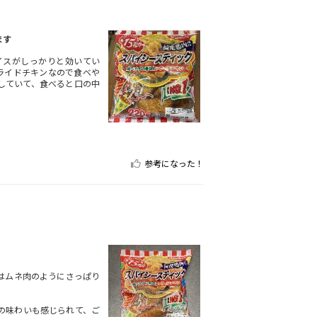
ます
イスがしっかりと効いてい
ライドチキンなので食べや
していて、食べると口の中
参考になった！
はムネ肉のようにさっぱり
の味わいも感じられて、ご