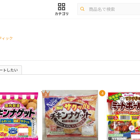
ティック
ートしたい
4
3