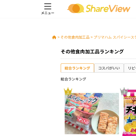
>
その他食肉加工品
>
プリマハム スパイシース
その他食肉加工品ランキング
総合ランキング
コスパがいい
リピ
総合ランキング
1
2