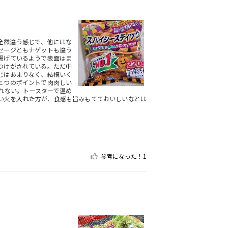
全然違う感じで、他にはな
セージともナゲットも違う
揚げているようで表面はま
つけがされている。ただ中
じはあまりなく、結構いく
とつのポイントで肉肉しい
れない。トースターで温め
い火を入れた方が、食感も旨みもてておいしいなとは
参考になった！
1