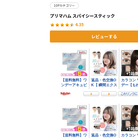
10Pカテゴリー
プリマハム スパイシースティック
4.35
レビューする