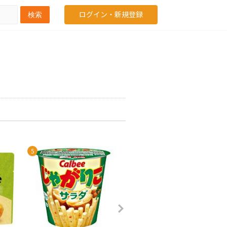
ログイン・新規登録
検索
5
6
7