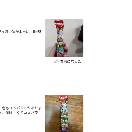
っぽい味が本当に「the駄
参考になった！
。色もインパクトがありま
す。美味しくてコスパ良し