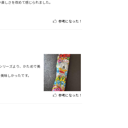
い楽しさを改めて感じられました。
参考になった！
シリーズより、かためで美
で美味しかったです。
参考になった！