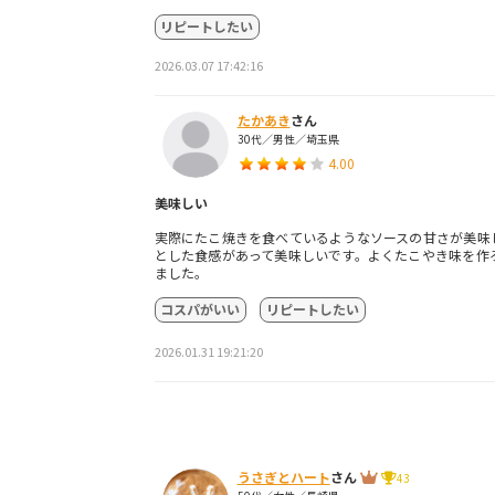
リピートしたい
2026.03.07 17:42:16
たかあき
さん
30代／男性／埼玉県
4.00
美味しい
実際にたこ焼きを食べているようなソースの甘さが美味
とした食感があって美味しいです。よくたこやき味を作
ました。
コスパがいい
リピートしたい
2026.01.31 19:21:20
うさぎとハート
さん
43