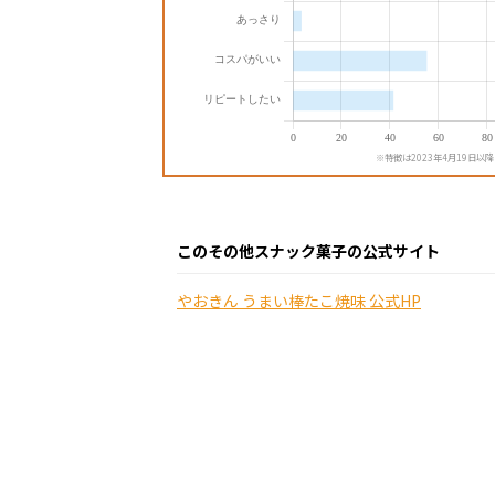
※特徴は2023年4月19日以
このその他スナック菓子の公式サイト
やおきん うまい棒たこ焼味 公式HP