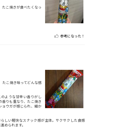
。たこ焼きが食べたくなっ
参考になった！
。たこ焼き味ってどんな感
スのような甘辛い香りがし
の香りも重なり、たこ焼き
ショウガが感じられ、細か
棒らしい軽快なスナック感が主体。サクサクした食感
べ進められます。