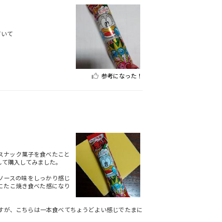
ていて
参考になった！
スナック菓子を食べたこと
して購入してみました。
ソースの味をしっかり感じ
にたこ焼き食べた感になり
すが、こちらは一本食べてちょうどよい感じでたまに