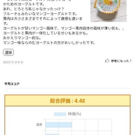
かためのヨーグルトです。
あれ、とろとろ系じゃなかったっけ？
フルーチェみたいなマンゴーヨーグルトです。
果肉は大小さまざまでそれによって食感も違いま
す。
ヨーグルトが甘いマンゴー風味で、マンゴー果肉自体の風味が薄い気も、、
ヨーグルトと果肉が一体化しているせいもあるかも。
おかえりマンゴー的な。
マンゴー味ならのむヨーグルトの方がおいしかったです。
濃厚
参考になった！
2025.07.27 19:47:16
平均スコア
総合評価 : 4.48