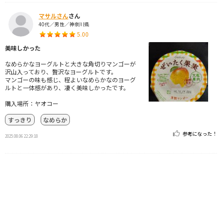
マサルさん
さん
40代／男性／神奈川県
5.00
美味しかった
なめらかなヨーグルトと大きな角切りマンゴーが
沢山入っており、贅沢なヨーグルトです。
マンゴーの味も感じ、程よいなめらかなのヨーグ
ルトと一体感があり、凄く美味しかったです。
購入場所：ヤオコー
すっきり
なめらか
参考になった！
2025.08.06 22:29:18