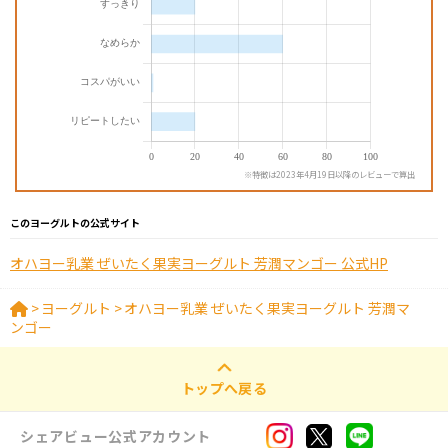
※特徴は2023年4月19日以降のレビューで算出
このヨーグルトの公式サイト
オハヨー乳業 ぜいたく果実ヨーグルト 芳潤マンゴー 公式HP
>
ヨーグルト
>
オハヨー乳業 ぜいたく果実ヨーグルト 芳潤マ
ンゴー
トップへ戻る
シェアビュー公式アカウント