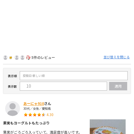
並び替えを閉じる
5件のレビュー
表示順
表示数
あーにゃ910
さん
30代／女性／愛知県
4.30
果実もヨーグルトもたっぷり
果実がごろごろ入っていて、満足度が高いです。