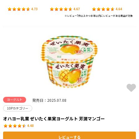
4.73
4.67
4.64
※レビュー7件以上かつ半年以内にレビューがある商品が対象
ヨーグルト
発売日：2025.07.08
10Pカテゴリー
オハヨー乳業 ぜいたく果実ヨーグルト 芳潤マンゴー
4.48
レビューする