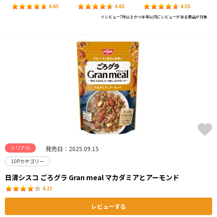
4.65
4.65
4.55
※レビュー7件以上かつ半年以内にレビューがある商品が対象
シリアル
発売日：2025.09.15
10Pカテゴリー
日清シスコ ごろグラ Gran meal マカダミアとアーモンド
4.21
レビューする