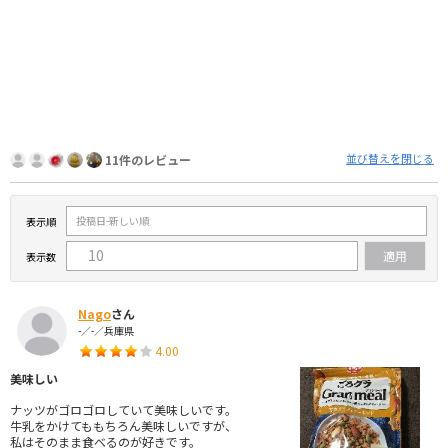
並び替えを閉じる
11件のレビュー
表示順
表示数
Nago
さん
-／-／兵庫県
4.00
美味しい
ナッツがゴロゴロしていて美味しいです。
牛乳をかけてももちろん美味しいですが、
私はそのまま食べるのが好きです。