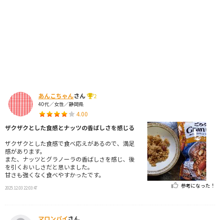
あんこちゃん
さん
2
40代／女性／静岡県
4.00
ザクザクとした食感とナッツの香ばしさを感じる
ザクザクとした食感で食べ応えがあるので、満足
感があります。
また、ナッツとグラノーラの香ばしさを感じ、後
を引くおいしさだと思いました。
甘さも強くなく食べやすかったです。
参考になった！
2025.12.03 22:03:47
マロンパイ
さん