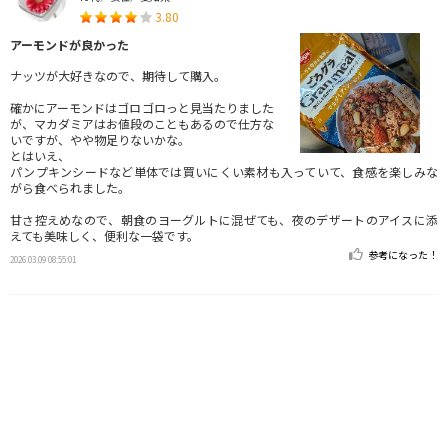
3.80
アーモンドが良かった
ナッツが大好きなので、期待して購入。
確かにアーモンドはゴロゴロっと見当たりました
が、マカダミアはお値段のこともあるので仕方な
いですが、やや物足りないかな。
とはいえ、
パンプキンシードなど単体では買いにくい素材も入っていて、食感を楽しみな
がら食べられました。
甘さ控えめなので、朝食のヨーグルトに混ぜても、夜のデザートのアイスに添
えても美味しく、便利な一袋です。
参考になった！
2026.03.09 08:55:01