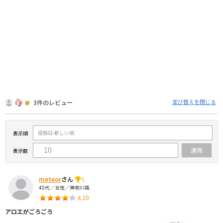
並び替えを閉じる
3件のレビュー
表示順
表示数
meteor
さん
5
40代／女性／神奈川県
4.20
アロエがごろごろ