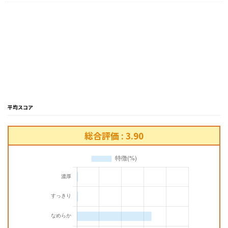
平均スコア
総合評価 : 3.90