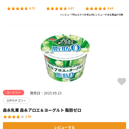
4.73
4.67
4.64
※レビュー7件以上かつ半年以内にレビューがある商品が対象
ヨーグルト
発売日：2025.09.23
10Pカテゴリー
森永乳業 森永アロエ＆ヨーグルト 脂肪ゼロ
3.90
レビューする