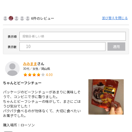
並び替えを閉じる
6件のレビュー
表示順
表示数
みみまま
さん
30代／女性／岡山県
4.00
ちゃんとビーフシチュー
パッケージのビーフシチューがあまりに美味しそ
うで、コンビニで手に取りました。
ちゃんとビーフシチューの味がして、まさにごほ
うび気分でした！
パクパク食べるのが勿体なくて、大切に食べたい
お菓子でした。
購入場所：ローソン