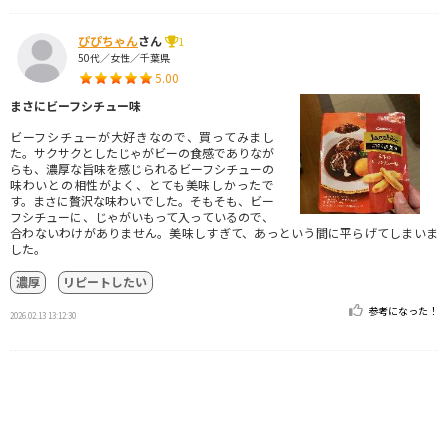
ぴぴちゃん
さん
1
50代／女性／千葉県
5.00
まさにビーフシチュー味
ビーフシチューが大好きなので、買ってみまし
た。サクサクとしたじゃがビーの食感でありなが
らも、濃厚な旨味を感じられるビーフシチューの
味わいとの相性がよく、とても美味しかったで
す。まさに贅沢な味わいでした。そもそも、ビー
フシチューに、じゃがいもって入っているので、
合わないわけがありません。美味しすぎて、あっという間に平らげてしまいま
した。
濃厚
リピートしたい
参考になった！
2026.02.13 13:12:30