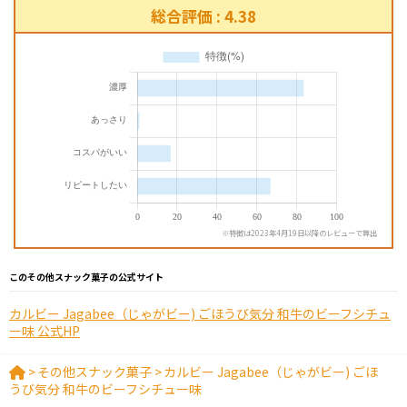
総合評価 : 4.38
※特徴は2023年4月19日以降のレビューで算出
このその他スナック菓子の公式サイト
カルビー Jagabee（じゃがビー) ごほうび気分 和牛のビーフシチュ
ー味 公式HP
>
その他スナック菓子
>
カルビー Jagabee（じゃがビー) ごほ
うび気分 和牛のビーフシチュー味