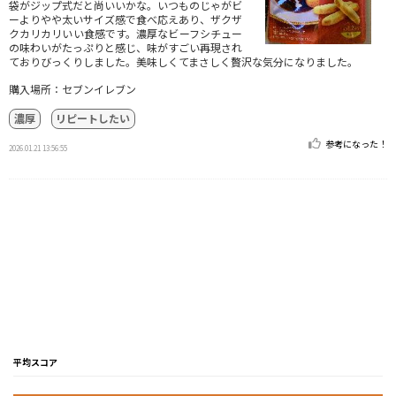
袋がジップ式だと尚いいかな。いつものじゃがビ
ーよりやや太いサイズ感で食べ応えあり、ザクザ
クカリカリいい食感です。濃厚なビーフシチュー
の味わいがたっぷりと感じ、味がすごい再現され
ておりびっくりしました。美味しくてまさしく贅沢な気分になりました。
購入場所：セブンイレブン
濃厚
リピートしたい
参考になった！
2026.01.21 13:56:55
平均スコア