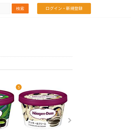
ログイン・新規登録
検索
5
6
7