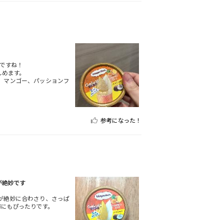
ですね！
しめます。
。マンゴー、パッションフ
参考になった！
が絶妙です
が絶妙に合わさり、さっぱ
節にもぴったりです。