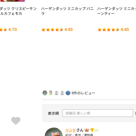
ダッツ クリスピーサン
ハーゲンダッツ ミニカップ バニ
ハーゲンダッツ ミニカ
ヤルカフェモカ
ラ
ーンティー
4.70
4.65
4.65
9件のレビュー
表示順
リンド
さん
16
40代／男性／愛知県