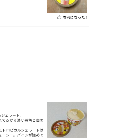
参考になった！
るジェラート。
れてるから濃い黄色と白の
たトロピカルジェラートは
ューシー。パインが強めで