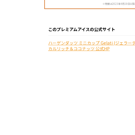
※特徴は2023年4月19日以
このプレミアムアイスの公式サイト
ハーゲンダッツ ミニカップ Gelati (ジェラー
カルリッチ＆ココナッツ 公式HP