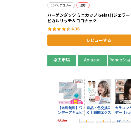
10Pカテゴリー
濃厚
ハーゲンダッツ ミニカップ Gelati (ジェラー
ピカルリッチ＆ココナッツ
4.36
レビューする
楽天市場
Amazon
Yahooシ