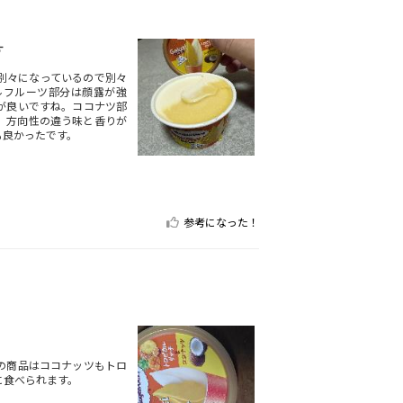
す
別々になっているので別々
ルフルーツ部分は顔露が強
が良いですね。ココナツ部
。方向性の違う味と香りが
も良かったです。
参考になった！
の商品はココナッツもトロ
に食べられます。