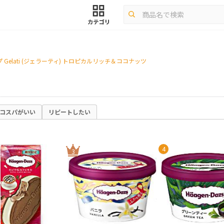
Gelati (ジェラーティ) トロピカルリッチ＆ココナッツ
コスパがいい
リピートしたい
4
3