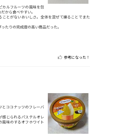
ピカルフルーツの風味を包
めだから食べやすい。
ることがないおいしさ。全体を混ぜて練ることでまた
ぴったりの完成度の高い商品だった。
参考になった！
ツとココナッツのフレーバ
が感じられるパステルオレ
の風味のするオフホワイト