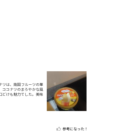
コナツは、南国フルーツの華
。ココナツのまろやかな風
口どけも魅力でした。美味
参考になった！