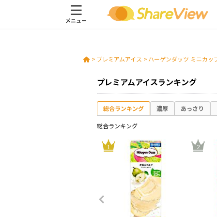
>
プレミアムアイス
>
ハーゲンダッツ ミニカップ 
プレミアムアイスランキング
総合ランキング
濃厚
あっさり
総合ランキング
10
1
2