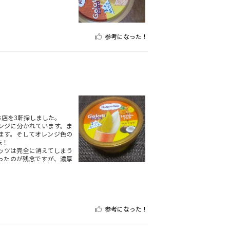
参考になった！
店を3軒探しました。
ンジに分かれています。ま
ます。そしてオレンジ色の
味！
ッツは完全に消えてしまう
ったのが残念ですが、濃厚
参考になった！