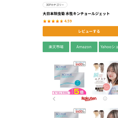
30Pカテゴリー
大日本除虫菊 水性キンチョールジェット
4.59
レビューする
楽天市場
Amazon
Yahoo