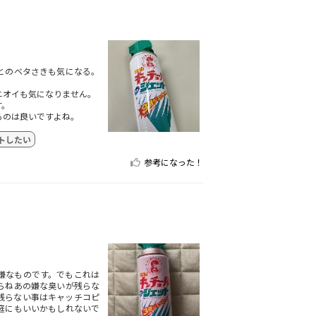
とのベタさきも気になる。
ニオイも気になりません。
す。
るのは良いですよね。
トしたい
参考になった！
嫌なものです。でもこれは
らねあの嫌な臭いが残らな
残らない事はキャッチコピ
庭にもいいかもしれないで