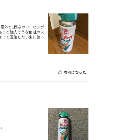
意外と1匹なので、ピンポ
もっと強力そうな他社のス
ょっと退治したい虫に使っ
参考になった！
す。