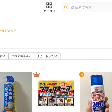
ールジェット
すい
コスパがいい
リピートしたい
4
3