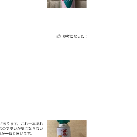
参考になった！
があります。これ一本あれ
なので臭いが気にならない
感が一番と思います。