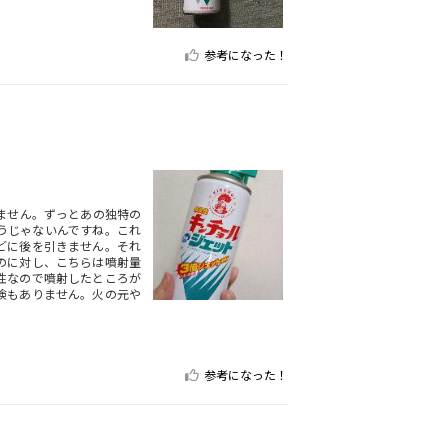
参考になった！
ません。ずっとあの独特の
うじゃないんですね。これ
どに後を引きません。それ
のに対し、こちらは噴射量
性なので噴射したところが
険もありません。火の元や
参考になった！