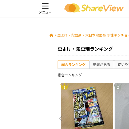
>
虫よけ・殺虫剤
>
大日本除虫菊 水性キンチョ
虫よけ・殺虫剤ランキング
総合ランキング
効果がある
使いや
総合ランキング
10
1
2