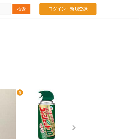
ログイン・新規登録
検索
5
6
7