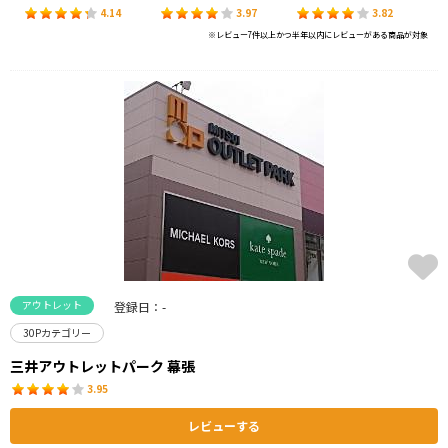
4.14
3.97
3.82
※レビュー7件以上かつ半年以内にレビューがある商品が対象
アウトレット
登録日：-
30Pカテゴリー
三井アウトレットパーク 幕張
3.95
レビューする