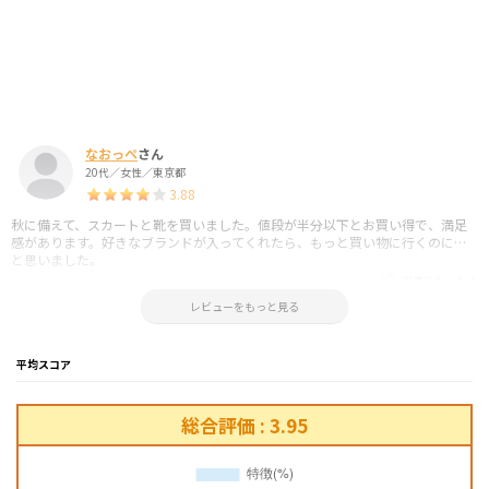
なおっぺ
さん
20代／女性／東京都
3.88
秋に備えて、スカートと靴を買いました。値段が半分以下とお買い得で、満足
感があります。好きなブランドが入ってくれたら、もっと買い物に行くのに…
と思いました。
参考になった！
2018.10.03 14:49:26
レビューをもっと見る
平均スコア
総合評価 : 3.95