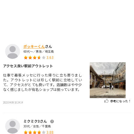
ポッキーくん
さん
60代～／男性／埼玉県
3.63
アクセス良い駅前アウトレット
仕事で幕張メッセに行った帰りに立ち寄りまし
た。アウトレットには珍しく駅前に立地してい
て、アクセスがとても良いです。店舗数はやや少
なく感じましたが有名ショップは揃っています。
参考になった！
2023.04.09 10:24:14
ミクミク3さん
30代／女性／千葉県
3.88