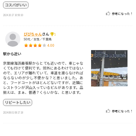
コスパがいい
参考になった！
2024.10.17 10:50:10
ぴぴちゃん
さん
1
50代／女性／千葉県
4.00
駅から近い
京葉線海浜幕張駅からとても近いので、車じゃな
くても行けて便利です。郊外にあるわけではない
ので、エリアが離れていて、車道を渡らなければ
ならないのが少し不便かな？と思いました。あ
と、フードコートがほとんどないですが、近隣に
レストランが沢山入っているビルがあります。品
揃えは、まぁ、普通？くらいかな、と思います。
リピートしたい
参考になった！
2024.08.01 08:17:18