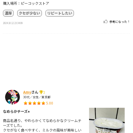
購入場所：ピーコックストア
濃厚
クセが少ない
リピートしたい
参考になった！
2024.10.12 23:34:09
Amy
さん
2
30代／女性／東京都
5.00
なめらかチーズ⭐︎
商品名通り、やわらかくてなめらかなクリームチ
ーズでした。
クセがなく食べやすく、ミルクの風味が美味しい