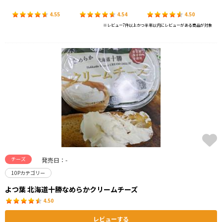
4.55
4.54
4.50
※レビュー7件以上かつ半年以内にレビューがある商品が対象
チーズ
発売日：-
10Pカテゴリー
よつ葉 北海道十勝なめらかクリームチーズ
4.50
レビューする