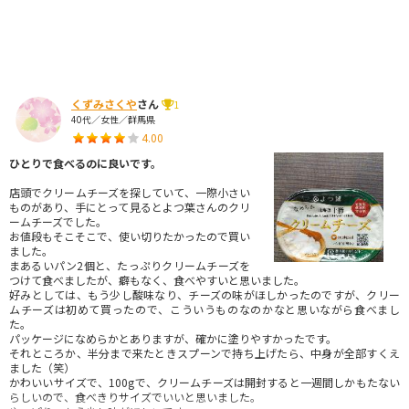
くずみさくや
さん
1
40代／女性／群馬県
4.00
ひとりで食べるのに良いです。
店頭でクリームチーズを探していて、一際小さい
ものがあり、手にとって見るとよつ葉さんのクリ
ームチーズでした。
お値段もそこそこで、使い切りたかったので買い
ました。
まあるいパン2個と、たっぷりクリームチーズを
つけて食べましたが、癖もなく、食べやすいと思いました。
好みとしては、もう少し酸味なり、チーズの味がほしかったのですが、クリー
ムチーズは初めて買ったので、こういうものなのかなと思いながら食べまし
た。
パッケージになめらかとありますが、確かに塗りやすかったです。
それところか、半分まで来たときスプーンで持ち上げたら、中身が全部すくえ
ました（笑）
かわいいサイズで、100gで、クリームチーズは開封すると一週間しかもたない
らしいので、食べきりサイズでいいと思いました。