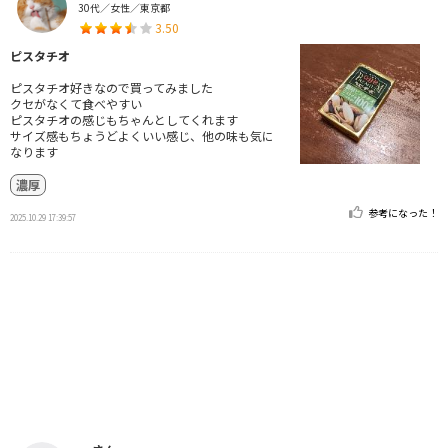
30代／女性／東京都
3.50
ピスタチオ
ピスタチオ好きなので買ってみました
クセがなくて食べやすい
ピスタチオの感じもちゃんとしてくれます
サイズ感もちょうどよくいい感じ、他の味も気に
なります
濃厚
参考になった！
2025.10.29 17:39:57