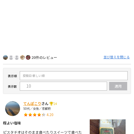
並び替えを閉じる
20件のレビュー
表示順
表示数
てんぽこり
さん
24
50代／女性／京都府
4.20
程よい塩味
ピスタチオはそのまま食べたりスイーツで食べた