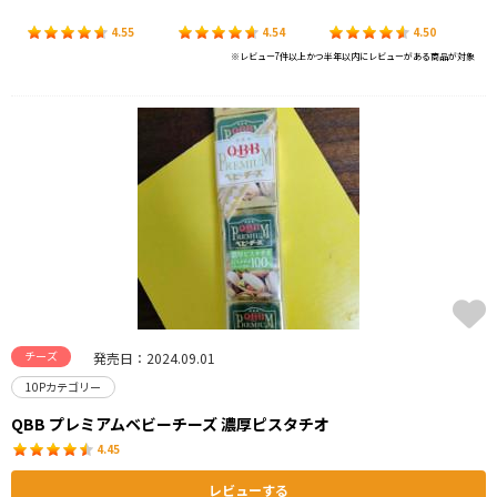
4.55
4.54
4.50
※レビュー7件以上かつ半年以内にレビューがある商品が対象
チーズ
発売日：2024.09.01
10Pカテゴリー
QBB プレミアムベビーチーズ 濃厚ピスタチオ
4.45
レビューする